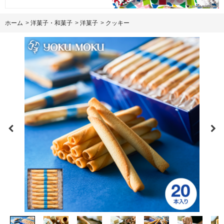
ホーム
>
洋菓子・和菓子
>
洋菓子
>
クッキー