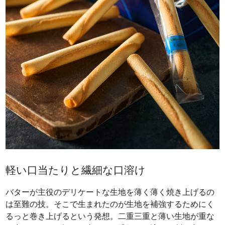
軽い口当たりと繊細な口溶け
バターが主役のデリケートな生地を薄く薄く焼き上げるの
は至難の技。そこで生まれたのが生地を補強するためにく
るっと巻き上げるという発想。二重三重と薄い生地が重な