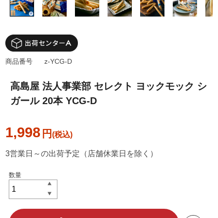
商品番号
z-YCG-D
高島屋 法人事業部 セレクト ヨックモック シ
ガール 20本 YCG-D
1,998
円
3営業日～の出荷予定（店舗休業日を除く）