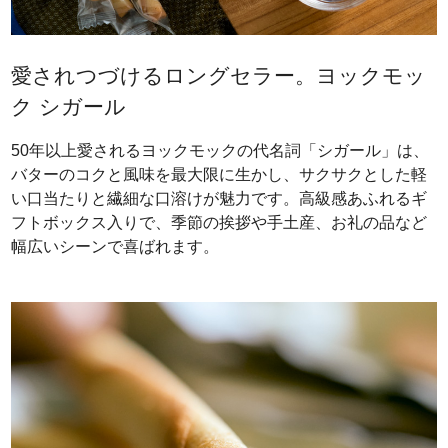
愛されつづけるロングセラー。ヨックモッ
ク シガール
50年以上愛されるヨックモックの代名詞「シガール」は、
バターのコクと風味を最大限に生かし、サクサクとした軽
い口当たりと繊細な口溶けが魅力です。高級感あふれるギ
フトボックス入りで、季節の挨拶や手土産、お礼の品など
幅広いシーンで喜ばれます。