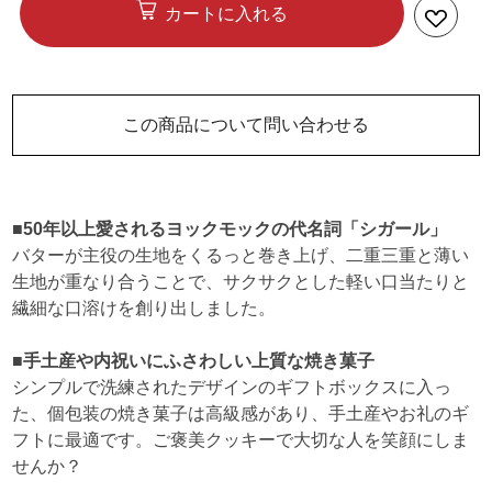
カートに入れる
この商品について問い合わせる
■50年以上愛されるヨックモックの代名詞「シガール」
バターが主役の生地をくるっと巻き上げ、二重三重と薄い
生地が重なり合うことで、サクサクとした軽い口当たりと
繊細な口溶けを創り出しました。
■手土産や内祝いにふさわしい上質な焼き菓子
シンプルで洗練されたデザインのギフトボックスに入っ
た、個包装の焼き菓子は高級感があり、手土産やお礼のギ
フトに最適です。ご褒美クッキーで大切な人を笑顔にしま
せんか？