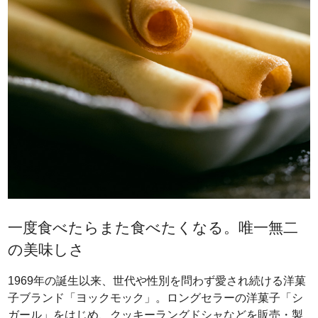
一度食べたらまた食べたくなる。唯一無二
の美味しさ
1969年の誕生以来、世代や性別を問わず愛され続ける洋菓
子ブランド「ヨックモック」。ロングセラーの洋菓子「シ
ガール」をはじめ、クッキーラングドシャなどを販売・製