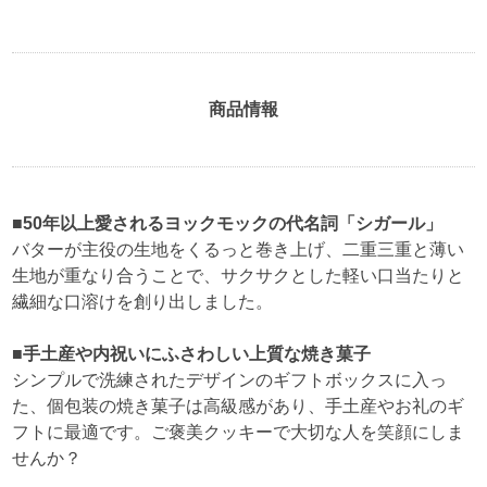
商品情報
■50年以上愛されるヨックモックの代名詞「シガール」
バターが主役の生地をくるっと巻き上げ、二重三重と薄い
生地が重なり合うことで、サクサクとした軽い口当たりと
繊細な口溶けを創り出しました。
■手土産や内祝いにふさわしい上質な焼き菓子
シンプルで洗練されたデザインのギフトボックスに入っ
た、個包装の焼き菓子は高級感があり、手土産やお礼のギ
フトに最適です。ご褒美クッキーで大切な人を笑顔にしま
せんか？