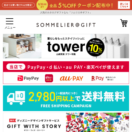
人気のカタログギフトなら『ソムリエ＠ギフト』
メニュー