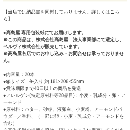
【当店では納品書を同封しておりません。詳しくは
こち
ら
】
●高島屋 専用包装紙にてお届けします。
※この商品は、株式会社高島屋 法人事業部にて選定し、
ベルヴィ株式会社が販売しています。
※高島屋各店でのお申し込み・お問合せは承っておりませ
ん。
●内容量：20本
●箱サイズ：缶入り 約 181×208×55mm
●賞味期限まで40日以上の商品を発送
●アレルゲン(特定原材料等28品目)：小麦・乳成分・卵・ア
ーモンド
●原材料：バター、砂糖、液卵白、小麦粉、アーモンドパ
ウダー／香料、（一部に卵・小麦・乳成分・アーモンドを
含む）