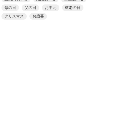
母の日
父の日
お中元
敬老の日
クリスマス
お歳暮