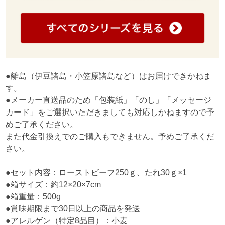
●離島（伊豆諸島・小笠原諸島など）はお届けできかねま
す。
●メーカー直送品のため「包装紙」「のし」「メッセージ
カード」をご選択いただきましても対応しかねますので予
めご了承ください。
また代金引換えでのご購入もできません。予めご了承くだ
さい。
●セット内容：ローストビーフ250ｇ、たれ30ｇ×1
●箱サイズ：約12×20×7cm
●箱重量：500g
●賞味期限まで30日以上の商品を発送
●アレルゲン（特定8品目）：小麦