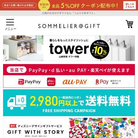
人気のカタログギフトなら『ソムリエ＠ギフト』
メニュー