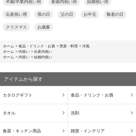
卒園/卒業内祝い用
新築内祝い用
結婚祝い用
出産祝い用
母の日
父の日
お中元
敬老の日
クリスマス
お歳暮
ホーム
>
食品・ドリンク・お酒
>
惣菜・料理
>
洋風
ホーム
>
内祝い
>
出産内祝い
ホーム
>
内祝い
>
結婚内祝い
アイテムから探す
カタログギフト
食品・ドリンク・お酒
タオル
洗剤
食器・キッチン用品
雑貨・インテリア