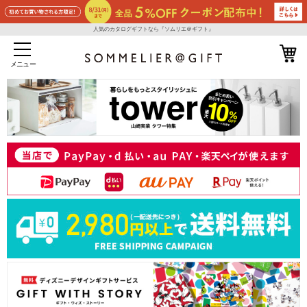
人気のカタログギフトなら『ソムリエ＠ギフト』
メニュー