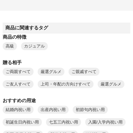
商品に関連するタグ
商品の特徴
高級
カジュアル
贈る相手
ご両親すべて
厳選グルメ
ご親戚すべて
ご友人すべて
上司・年配の方向けすべて
厳選グルメ
おすすめの用途
結婚内祝い用
出産内祝い用
初節句内祝い用
初誕生日内祝い用
七五三内祝い用
入園/入学内祝い用