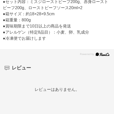
●セット内容：ミスジローストビーフ200g、赤身ロースト
ビーフ200g、ローストビーフソース20ml×2
●箱サイズ：約18×28×9.5cm
●箱重量：800g
●賞味期限まで10日以上の商品を発送
●アレルゲン（特定8品目）：小麦、卵、乳成分
●冷凍便でお届けします
レビュー
レビューはありません。