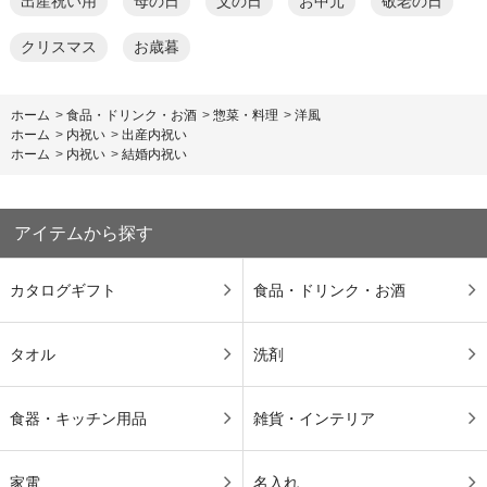
出産祝い用
母の日
父の日
お中元
敬老の日
クリスマス
お歳暮
ホーム
>
食品・ドリンク・お酒
>
惣菜・料理
>
洋風
ホーム
>
内祝い
>
出産内祝い
ホーム
>
内祝い
>
結婚内祝い
アイテムから探す
カタログギフト
食品・ドリンク・お酒
タオル
洗剤
食器・キッチン用品
雑貨・インテリア
家電
名入れ