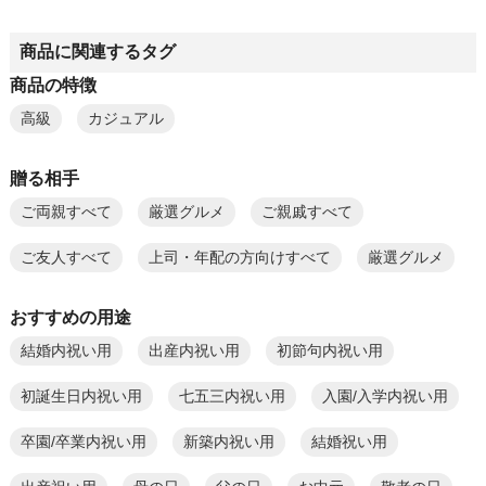
商品に関連するタグ
商品の特徴
高級
カジュアル
贈る相手
ご両親すべて
厳選グルメ
ご親戚すべて
ご友人すべて
上司・年配の方向けすべて
厳選グルメ
おすすめの用途
結婚内祝い用
出産内祝い用
初節句内祝い用
初誕生日内祝い用
七五三内祝い用
入園/入学内祝い用
卒園/卒業内祝い用
新築内祝い用
結婚祝い用