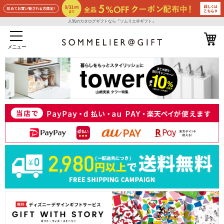
人気のカタログギフトなら『ソムリエ＠ギフト』
メニュー