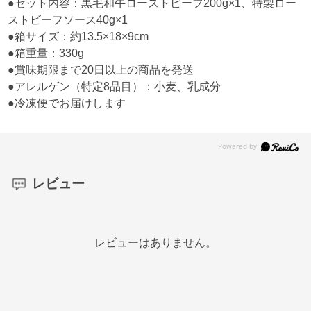
●セット内容：黒毛和牛ローストビーフ200g×1、特製ロー
ストビーフソース40g×1
●箱サイズ：約13.5×18×9cm
●箱重量：330g
●賞味期限まで20日以上の商品を発送
●アレルゲン（特定8品目）：小麦、乳成分
●冷凍便でお届けします
レビュー
レビューはありません。