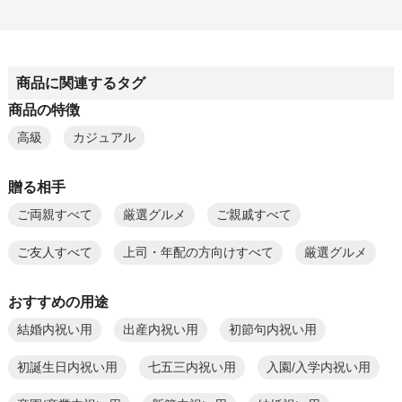
商品に関連するタグ
商品の特徴
高級
カジュアル
贈る相手
ご両親すべて
厳選グルメ
ご親戚すべて
ご友人すべて
上司・年配の方向けすべて
厳選グルメ
おすすめの用途
結婚内祝い用
出産内祝い用
初節句内祝い用
初誕生日内祝い用
七五三内祝い用
入園/入学内祝い用