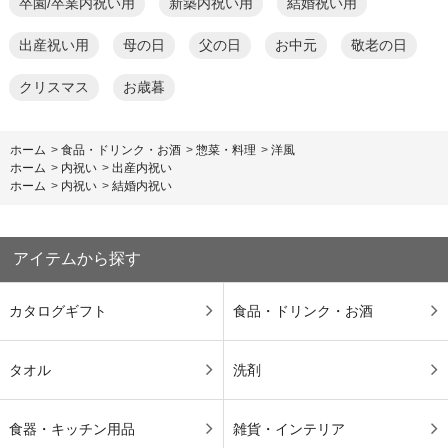
卒園/卒業内祝い用
新築内祝い用
結婚祝い用
出産祝い用
母の日
父の日
お中元
敬老の日
クリスマス
お歳暮
ホーム
>
食品・ドリンク・お酒
>
惣菜・料理
>
洋風
ホーム
>
内祝い
>
出産内祝い
ホーム
>
内祝い
>
結婚内祝い
アイテムから探す
カタログギフト
食品・ドリンク・お酒
タオル
洗剤
食器・キッチン用品
雑貨・インテリア