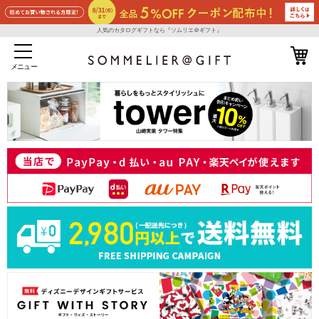
人気のカタログギフトなら『ソムリエ＠ギフト』
メニュー