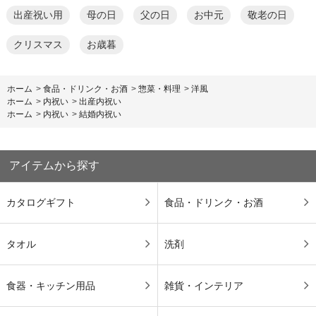
出産祝い用
母の日
父の日
お中元
敬老の日
クリスマス
お歳暮
ホーム
>
食品・ドリンク・お酒
>
惣菜・料理
>
洋風
ホーム
>
内祝い
>
出産内祝い
ホーム
>
内祝い
>
結婚内祝い
アイテムから探す
カタログギフト
食品・ドリンク・お酒
タオル
洗剤
食器・キッチン用品
雑貨・インテリア