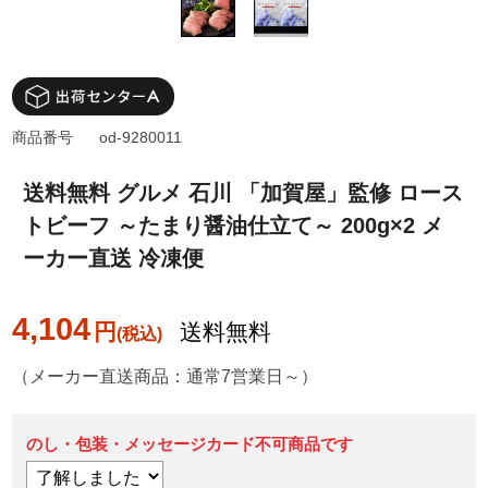
商品番号
od-9280011
送料無料 グルメ 石川 「加賀屋」監修 ロース
トビーフ ～たまり醤油仕立て～ 200g×2 メ
ーカー直送 冷凍便
4,104
円
送料無料
（メーカー直送商品：通常7営業日～）
のし・包装・メッセージカード不可商品です