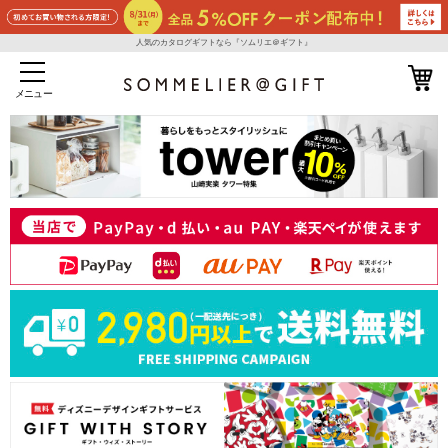
人気のカタログギフトなら『ソムリエ＠ギフト』
メニュー