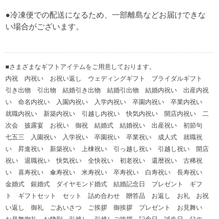
●冷凍便での配送になるため、一部離島などお届けできな
い場合がございます。
■さまざまなギフトアイテムをご用意しております。
内祝 内祝い お祝い返し ウェディングギフト ブライダルギフト
引き出物 引出物 結婚引き出物 結婚引出物 結婚内祝い 出産内祝
い 命名内祝い 入園内祝い 入学内祝い 卒園内祝い 卒業内祝い
就職内祝い 新築内祝い 引越し内祝い 快気内祝い 開店内祝い 二
次会 披露宴 お祝い 御祝 結婚式 結婚祝い 出産祝い 初節句
七五三 入園祝い 入学祝い 卒園祝い 卒業祝い 成人式 就職祝
い 昇進祝い 新築祝い 上棟祝い 引っ越し祝い 引越し祝い 開店
祝い 退職祝い 快気祝い 全快祝い 初老祝い 還暦祝い 古稀祝
い 喜寿祝い 傘寿祝い 米寿祝い 卒寿祝い 白寿祝い 長寿祝い
金婚式 銀婚式 ダイヤモンド婚式 結婚記念日 プレゼント ギフ
ト ギフトセット セット 詰め合わせ 贈答品 お返し お礼 お祝
い返し 御礼 ごあいさつ ご挨拶 御挨拶 プレゼント お見舞い