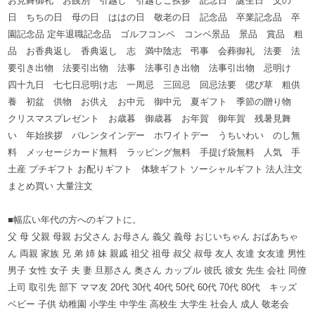
お見舞御礼 お餞別 引越し 引越しご挨拶 記念日 誕生日 父の
日 ちちの日 母の日 ははの日 敬老の日 記念品 卒業記念品 卒
園記念品 定年退職記念品 ゴルフコンペ コンペ景品 景品 賞品 粗
品 お香典返し 香典返し 志 満中陰志 弔事 会葬御礼 法要 法
要引き出物 法要引出物 法事 法事引き出物 法事引出物 忌明け
四十九日 七七日忌明け志 一周忌 三回忌 回忌法要 偲び草 粗供
養 初盆 供物 お供え お中元 御中元 夏ギフト 季節の贈り物
クリスマスプレゼント お歳暮 御歳暮 お年賀 御年賀 残暑見舞
い 年始挨拶 バレンタインデー ホワイトデー うちいわい のし無
料 メッセージカード無料 ラッピング無料 手提げ袋無料 人気 手
土産 プチギフト お配りギフト 体験ギフト ソーシャルギフト 法人注文
まとめ買い 大量注文
■幅広い年代の方へのギフトに。
父 母 父親 母親 お父さん お母さん 義父 義母 おじいちゃん おばあちゃ
ん 両親 家族 兄 弟 姉 妹 親戚 祖父 祖母 叔父 叔母 友人 友達 女友達 男性
男子 女性 女子 夫 妻 旦那さん 奥さん カップル 彼氏 彼女 先生 会社 同僚
上司 取引先 部下 ママ友 20代 30代 40代 50代 60代 70代 80代 キッズ
ベビー 子供 幼稚園 小学生 中学生 高校生 大学生 社会人 成人 敬老会