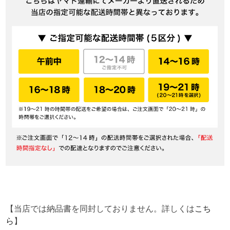
【当店では納品書を同封しておりません。詳しくは
こち
ら
】