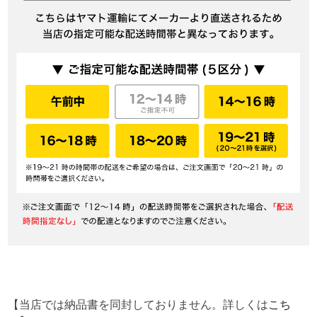
【当店では納品書を同封しておりません。詳しくは
こち