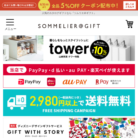
人気のカタログギフトなら『ソムリエ＠ギフト』
メニュー