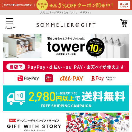
人気のカタログギフトなら『ソムリエ＠ギフト』
メニュー