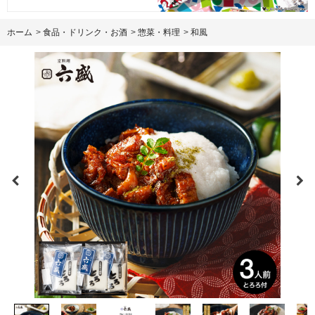
ホーム
>
食品・ドリンク・お酒
>
惣菜・料理
>
和風