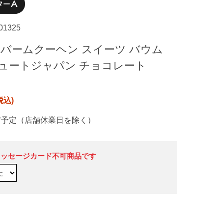
-01325
 バームクーヘン スイーツ バウム
ュートジャパン チョコレート
荷予定（店舗休業日を除く）
メッセージカード不可商品です