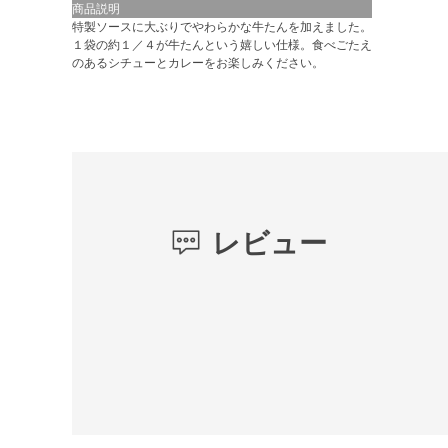
商品説明
特製ソースに大ぶりでやわらかな牛たんを加えました。
１袋の約１／４が牛たんという嬉しい仕様。食べごたえ
のあるシチューとカレーをお楽しみください。
レビュー