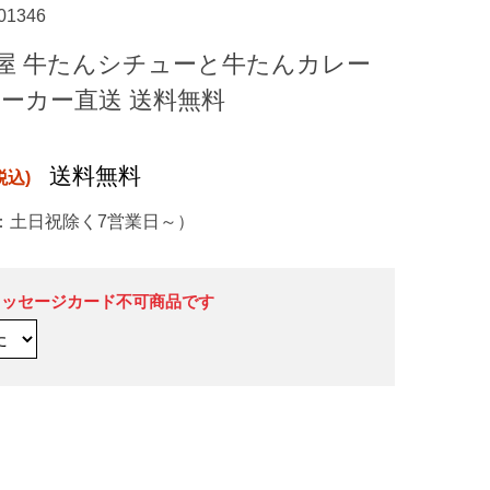
-01346
屋 牛たんシチューと牛たんカレー
2 メーカー直送 送料無料
送料無料
：土日祝除く7営業日～）
メッセージカード不可商品です