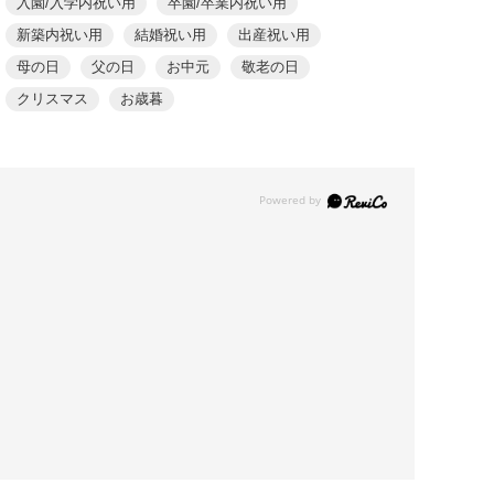
入園/入学内祝い用
卒園/卒業内祝い用
新築内祝い用
結婚祝い用
出産祝い用
母の日
父の日
お中元
敬老の日
クリスマス
お歳暮