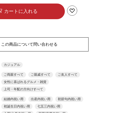
カートに入れる
この商品について問い合わせる
カジュアル
ご両親すべて
ご親戚すべて
ご友人すべて
女性に喜ばれるグルメ・雑貨
上司・年配の方向けすべて
結婚内祝い用
出産内祝い用
初節句内祝い用
初誕生日内祝い用
七五三内祝い用