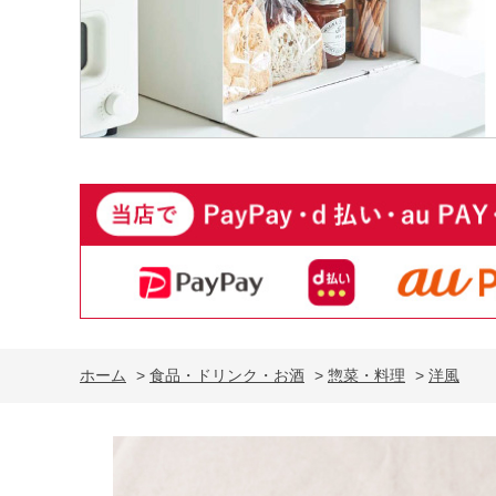
ホーム
>
食品・ドリンク・お酒
>
惣菜・料理
>
洋風