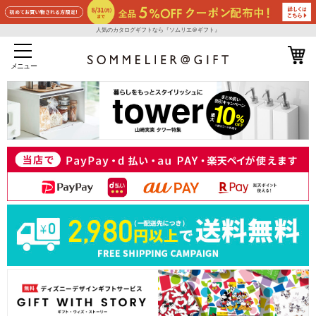
人気のカタログギフトなら『ソムリエ＠ギフト』
メニュー