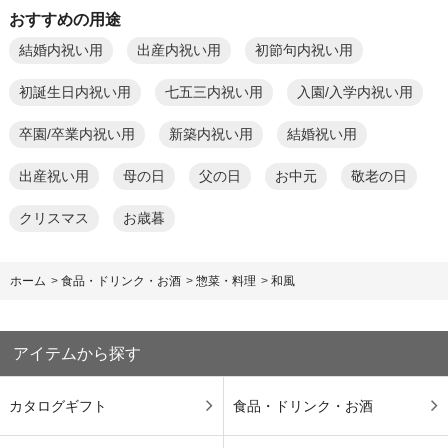
おすすめの用途
結婚内祝い用
出産内祝い用
初節句内祝い用
初誕生日内祝い用
七五三内祝い用
入園/入学内祝い用
卒園/卒業内祝い用
新築内祝い用
結婚祝い用
出産祝い用
母の日
父の日
お中元
敬老の日
クリスマス
お歳暮
ホーム
>
食品・ドリンク・お酒
>
惣菜・料理
>
和風
アイテムから探す
カタログギフト
食品・ドリンク・お酒