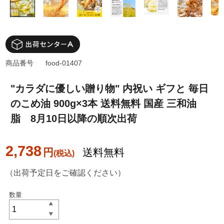
商品番号
food-01407
"カラダに優しい贈り物" 内祝い ギフと 毎日
のこめ油 900g×3本 送料無料 国産 三和油
脂 8月10日以降の順次出荷
2,738
円
送料無料
（出荷予定日をご確認ください）