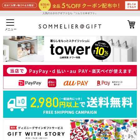
人気のカタログギフトなら『ソムリエ＠ギフト』
メニュー