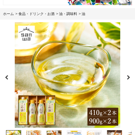
ホーム
>
食品・ドリンク・お酒
>
油・調味料
>
油