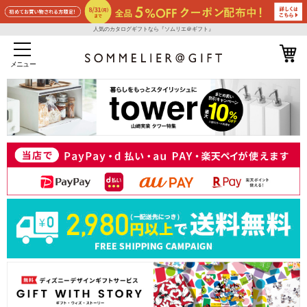
人気のカタログギフトなら『ソムリエ＠ギフト』
メニュー