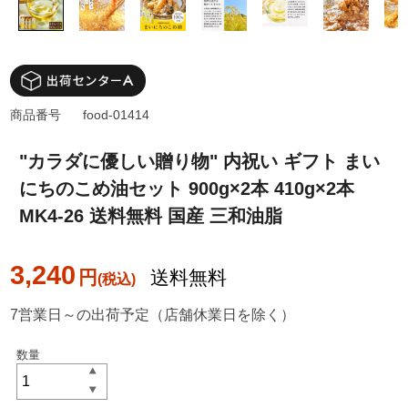
商品番号
food-01414
"カラダに優しい贈り物" 内祝い ギフト まい
にちのこめ油セット 900g×2本 410g×2本
MK4-26 送料無料 国産 三和油脂
3,240
円
送料無料
7営業日～の出荷予定（店舗休業日を除く）