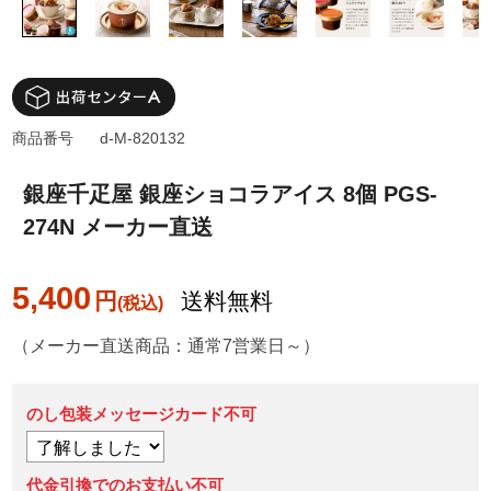
商品番号
d-M-820132
銀座千疋屋 銀座ショコラアイス 8個 PGS-
274N メーカー直送
5,400
円
送料無料
（メーカー直送商品：通常7営業日～）
のし包装メッセージカード不可
代金引換でのお支払い不可