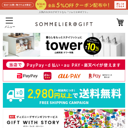
人気のカタログギフトなら『ソムリエ＠ギフト』
メニュー