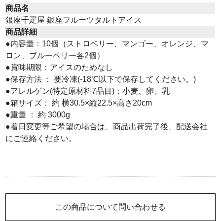
商品名
銀座千疋屋 銀座フルーツタルトアイス
商品詳細
●内容量：10個（ストロベリー、マンゴー、オレンジ、マ
ロン、ブルーベリー各2個）
●賞味期限：アイスのためなし
●保存方法 ： 要冷凍(-18℃以下で保存してください。)
●アレルゲン(特定原材料7品目)：小麦、卵、乳
●箱サイズ： 約 横30.5×縦22.5×高さ20cm
●重量 ： 約 3000g
●着日変更等ご希望の場合は、商品出荷完了後、配送会社
にご連絡ください。
この商品について問い合わせる