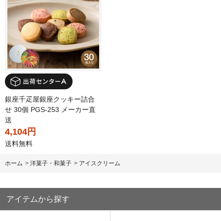
銀座千疋屋銀座クッキー詰合
せ 30個 PGS-253 メーカー直
送
4,104円
送料無料
ホーム
>
洋菓子・和菓子
>
アイスクリーム
アイテムから探す