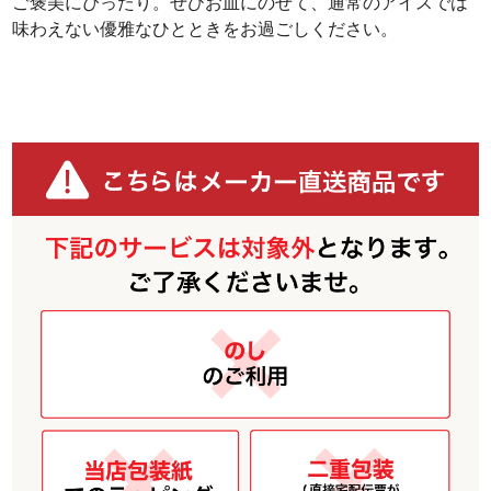
ご褒美にぴったり。ぜひお皿にのせて、通常のアイスでは
味わえない優雅なひとときをお過ごしください。