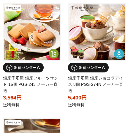
銀座千疋屋 銀座フルーツサン
銀座千疋屋 銀座ショコラアイ
ド 15個 PGS-243 メーカー直
ス 8個 PGS-274N メーカー直
送
送
3,564円
5,400円
送料無料
送料無料