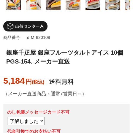
商品番号
d-M-820109
銀座千疋屋 銀座フルーツタルトアイス 10個
PGS-154. メーカー直送
5,184
円
送料無料
（メーカー直送商品：通常7営業日～）
のし包装メッセージカード不可
代金引換でのお支払い不可