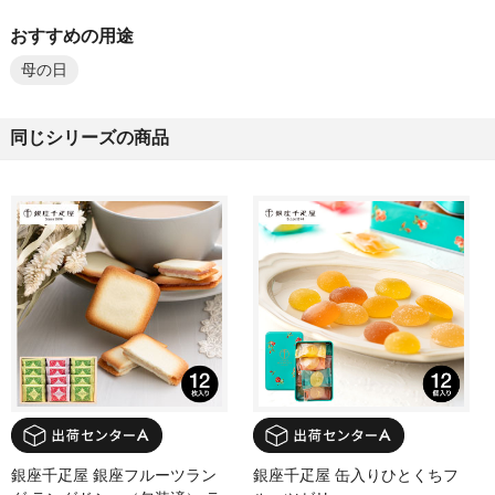
おすすめの用途
母の日
同じシリーズの商品
銀座千疋屋 銀座フルーツラン
銀座千疋屋 缶入りひとくちフ