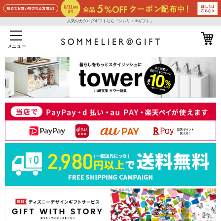
人気のカタログギフトなら『ソムリエ＠ギフト』
メニュー