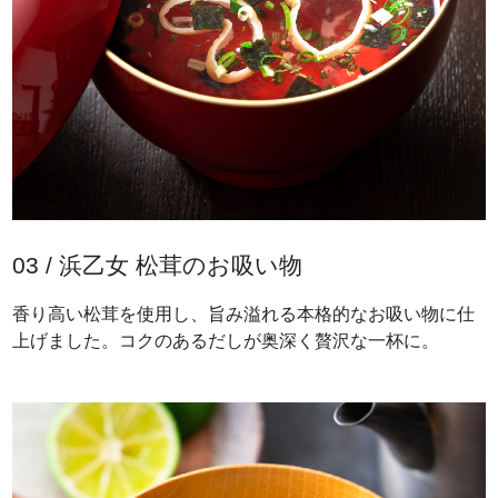
03 / 浜乙女 松茸のお吸い物
香り高い松茸を使用し、旨み溢れる本格的なお吸い物に仕
上げました。コクのあるだしが奥深く贅沢な一杯に。