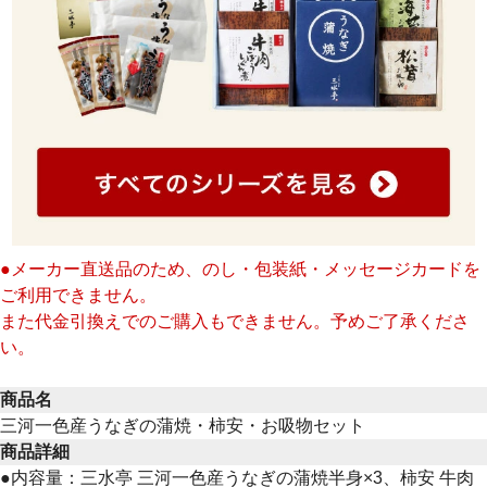
●メーカー直送品のため、のし・包装紙・メッセージカードを
ご利用できません。
また代金引換えでのご購入もできません。予めご了承くださ
い。
商品名
三河一色産うなぎの蒲焼・柿安・お吸物セット
商品詳細
●内容量：三水亭 三河一色産うなぎの蒲焼半身×3、柿安 牛肉