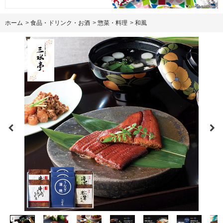
ホーム
>
食品・ドリンク・お酒
>
惣菜・料理
>
和風