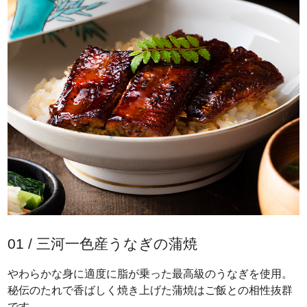
01 / 三河一色産うなぎの蒲焼
やわらかな身に適度に脂が乗った最高級のうなぎを使用。
秘伝のたれで香ばしく焼き上げた蒲焼はご飯との相性抜群
です。