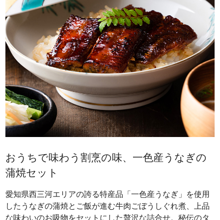
おうちで味わう割烹の味、一色産うなぎの
蒲焼セット
愛知県西三河エリアの誇る特産品「一色産うなぎ」を使用
したうなぎの蒲焼とご飯が進む牛肉ごぼうしぐれ煮、上品
な味わいのお吸物をセットにした贅沢な詰合せ。秘伝のタ