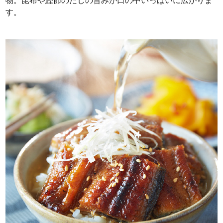
物。昆布や鰹節のだしの旨みが口の中いっぱいに広がりま
す。