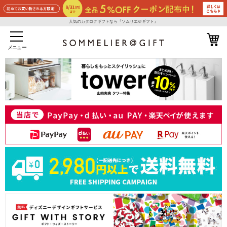
人気のカタログギフトなら『ソムリエ＠ギフト』
メニュー