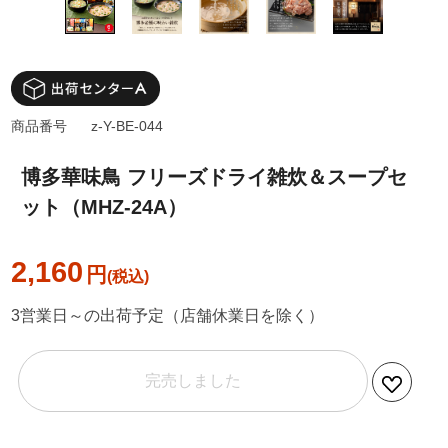
商品番号
z-Y-BE-044
博多華味鳥 フリーズドライ雑炊＆スープセ
ット（MHZ-24A）
2,160
円
3営業日～の出荷予定（店舗休業日を除く）
完売しました