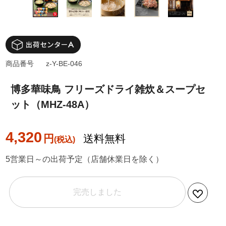
商品番号
z-Y-BE-046
博多華味鳥 フリーズドライ雑炊＆スープセ
ット（MHZ-48A）
4,320
円
送料無料
5営業日～の出荷予定（店舗休業日を除く）
完売しました