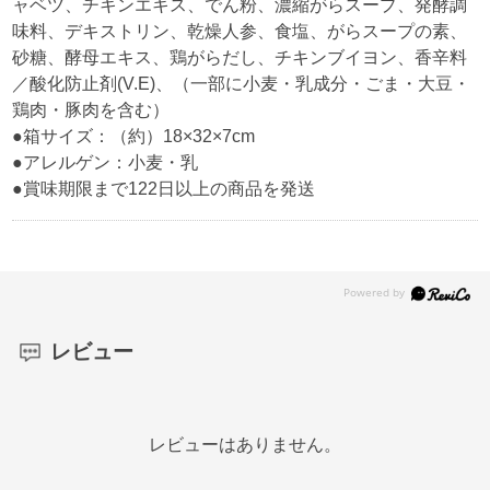
ャベツ、チキンエキス、でん粉、濃縮がらスープ、発酵調
味料、デキストリン、乾燥人参、食塩、がらスープの素、
砂糖、酵母エキス、鶏がらだし、チキンブイヨン、香辛料
／酸化防止剤(V.E)、（一部に小麦・乳成分・ごま・大豆・
鶏肉・豚肉を含む）
●箱サイズ：（約）18×32×7cm
●アレルゲン：小麦・乳
●賞味期限まで122日以上の商品を発送
レビュー
レビューはありません。