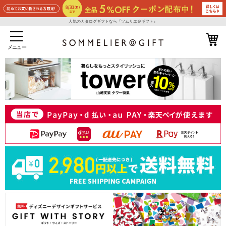
人気のカタログギフトなら『ソムリエ＠ギフト』
メニュー