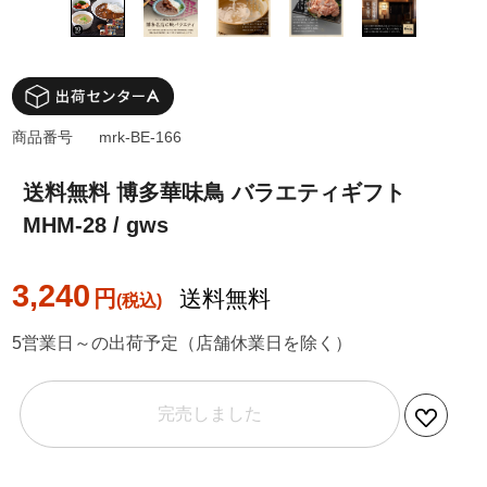
商品番号
mrk-BE-166
送料無料 博多華味鳥 バラエティギフト
MHM-28 / gws
3,240
円
送料無料
5営業日～の出荷予定（店舗休業日を除く）
完売しました