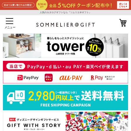
人気のカタログギフトなら『ソムリエ＠ギフト』
メニュー