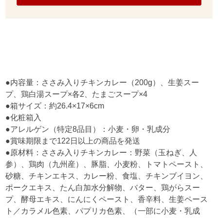
●内容量：ささみ入りチキンカレー（200g）、生姜スー
プ、鶏白湯スープ×各2、たまごスープ×4
●箱サイズ：約26.4×17×6cm
●化粧箱入
●アレルゲン（特定8品目）：小麦・卵・乳成分
●賞味期限まで122日以上の商品を発送
●原材料：ささみ入りチキンカレー：野菜（玉ねぎ、人
参）、鶏肉（九州産）、豚脂、小麦粉、トマトペースト、
砂糖、チキンエキス、カレー粉、食塩、チキンブイヨン、
ポークエキス、たん白加水分解物、バター、鶏がらスー
プ、酵母エキス、にんにくペースト、香辛料、生姜ペース
ト／カラメル色素、パプリカ色素、（一部に小麦・乳成