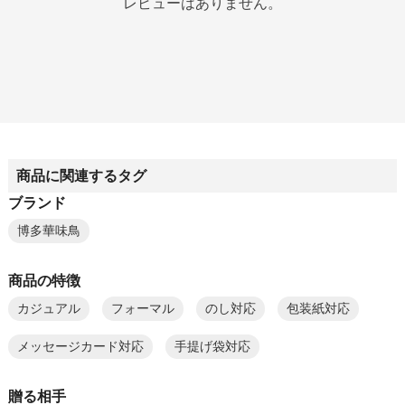
レビューはありません。
商品に関連するタグ
ブランド
博多華味鳥
商品の特徴
カジュアル
フォーマル
のし対応
包装紙対応
メッセージカード対応
手提げ袋対応
贈る相手