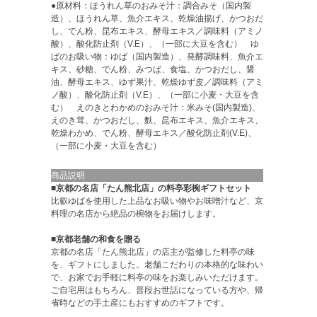
●原材料：ほうれん草のおみそ汁：調合みそ（国内製
造）、ほうれん草、魚介エキス、乾燥油揚げ、かつおだ
し、でん粉、昆布エキス、酵母エキス／調味料（アミノ
酸）、酸化防止剤（V.E）、（一部に大豆を含む） ゆ
ばのお吸い物：ゆば（国内製造）、発酵調味料、魚介エ
キス、砂糖、でん粉、みつば、食塩、かつおだし、醤
油、酵母エキス、ゆず果汁、乾燥ゆず皮／調味料（アミ
ノ酸）、酸化防止剤（V.E）、（一部に小麦・大豆を含
む） えのきとわかめのおみそ汁：米みそ(国内製造)、
えのき茸、かつおだし、麩、昆布エキス、魚介エキス、
乾燥わかめ、でん粉、酵母エキス／酸化防止剤(V.E)、
（一部に小麦・大豆を含む）
商品説明
■京都の名店「たん熊北店」の料亭彩椀ギフトセット
比叡ゆばを使用した上品なお吸い物やお味噌汁など、京
料理の名店から絶品の椀物をお届けします。
■京都老舗の和食を贈る
京都の名店「たん熊北店」の店主が監修した料亭の味
を、ギフトにしました。老舗こだわりの本格的な味わい
で、お家でお手軽に料亭の味をお楽しみいただけます。
ご自宅用はもちろん、普段お世話になっている方や、帰
省時などの手土産にもおすすめのギフトです。