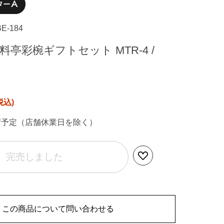
BE-184
料亭彩椀ギフトセット MTR-4 /
荷予定（店舗休業日を除く）
完売しました
この商品について問い合わせる