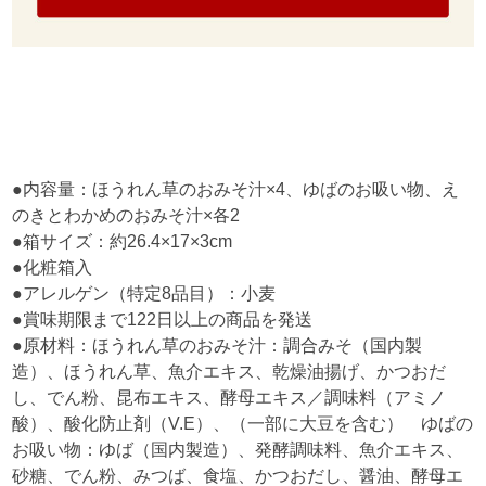
●内容量：ほうれん草のおみそ汁×4、ゆばのお吸い物、え
のきとわかめのおみそ汁×各2
●箱サイズ：約26.4×17×3cm
●化粧箱入
●アレルゲン（特定8品目）：小麦
●賞味期限まで122日以上の商品を発送
●原材料：ほうれん草のおみそ汁：調合みそ（国内製
造）、ほうれん草、魚介エキス、乾燥油揚げ、かつおだ
し、でん粉、昆布エキス、酵母エキス／調味料（アミノ
酸）、酸化防止剤（V.E）、（一部に大豆を含む） ゆばの
お吸い物：ゆば（国内製造）、発酵調味料、魚介エキス、
砂糖、でん粉、みつば、食塩、かつおだし、醤油、酵母エ