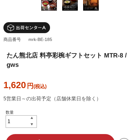
商品番号
mrk-BE-185
たん熊北店 料亭彩椀ギフトセット MTR-8 /
gws
1,620
円
5営業日～の出荷予定（店舗休業日を除く）