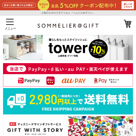
人気のカタログギフトなら『ソムリエ＠ギフト』
メニュー