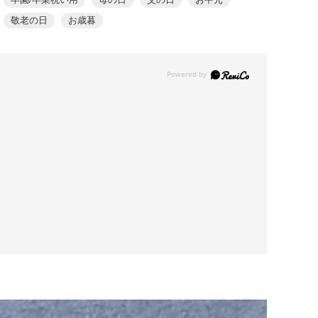
敬老の日
お歳暮