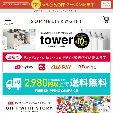
人気のカタログギフトなら『ソムリエ＠ギフト』
メニュー