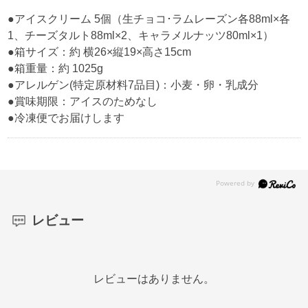
●アイスクリーム 5個（生チョコ･ラムレーズン各88ml×各
1、チーズタルト88ml×2、キャラメルナッツ80ml×1）
●箱サイズ：約 横26×縦19×高さ15cm
●箱重量：約 1025g
●アレルゲン(特定原材料7品目)：小麦・卵・乳成分
●賞味期限：アイスのためなし
●冷凍便でお届けします
レビュー
レビューはありません。