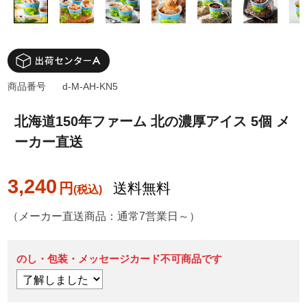
商品番号
d-M-AH-KN5
北海道150年ファーム 北の濃厚アイス 5個 メ
ーカー直送
3,240
円
送料無料
（メーカー直送商品：通常7営業日～）
のし・包装・メッセージカード不可商品です