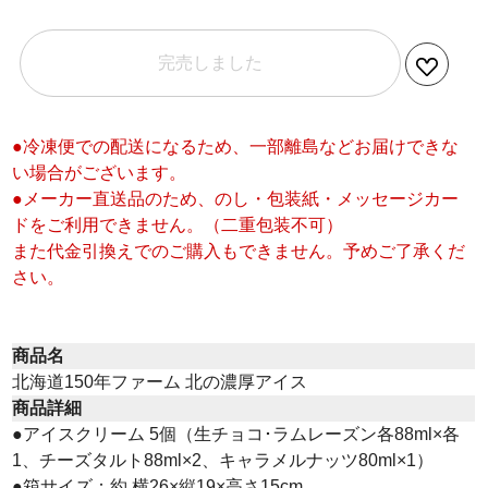
完売しました
●冷凍便での配送になるため、一部離島などお届けできな
い場合がございます。
●メーカー直送品のため、のし・包装紙・メッセージカー
ドをご利用できません。（二重包装不可）
また代金引換えでのご購入もできません。予めご了承くだ
さい。
商品名
北海道150年ファーム 北の濃厚アイス
商品詳細
●アイスクリーム 5個（生チョコ･ラムレーズン各88ml×各
1、チーズタルト88ml×2、キャラメルナッツ80ml×1）
●箱サイズ：約 横26×縦19×高さ15cm