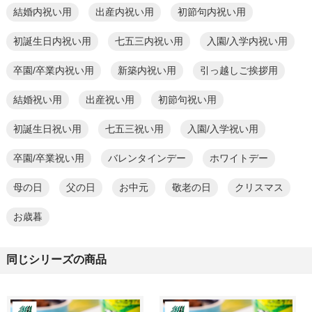
結婚内祝い用
出産内祝い用
初節句内祝い用
初誕生日内祝い用
七五三内祝い用
入園/入学内祝い用
卒園/卒業内祝い用
新築内祝い用
引っ越しご挨拶用
結婚祝い用
出産祝い用
初節句祝い用
初誕生日祝い用
七五三祝い用
入園/入学祝い用
卒園/卒業祝い用
バレンタインデー
ホワイトデー
母の日
父の日
お中元
敬老の日
クリスマス
お歳暮
同じシリーズの商品