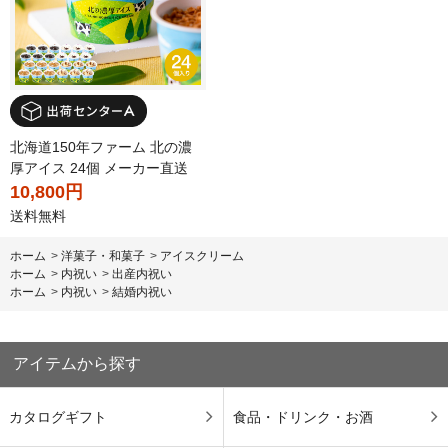
北海道150年ファーム 北の濃
厚アイス 24個 メーカー直送
10,800円
送料無料
ホーム
>
洋菓子・和菓子
>
アイスクリーム
ホーム
>
内祝い
>
出産内祝い
ホーム
>
内祝い
>
結婚内祝い
アイテムから探す
カタログギフト
食品・ドリンク・お酒