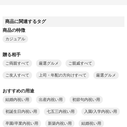
商品に関連するタグ
商品の特徴
カジュアル
贈る相手
ご両親すべて
厳選グルメ
ご親戚すべて
ご友人すべて
上司・年配の方向けすべて
厳選グルメ
おすすめの用途
結婚内祝い用
出産内祝い用
初節句内祝い用
初誕生日内祝い用
七五三内祝い用
入園/入学内祝い用
卒園/卒業内祝い用
新築内祝い用
結婚祝い用