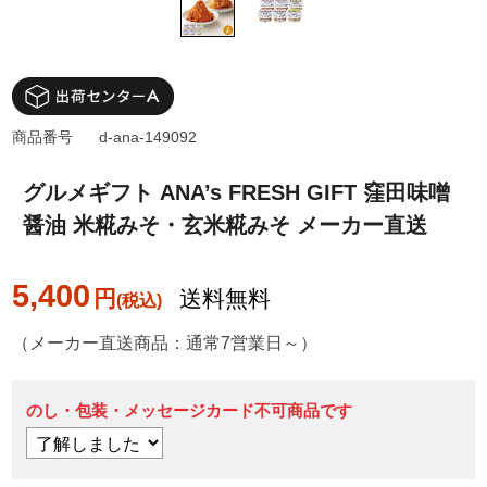
商品番号
d-ana-149092
グルメギフト ANA’s FRESH GIFT 窪田味噌
醤油 米糀みそ・玄米糀みそ メーカー直送
5,400
円
送料無料
（メーカー直送商品：通常7営業日～）
のし・包装・メッセージカード不可商品です