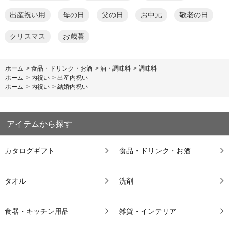
出産祝い用
母の日
父の日
お中元
敬老の日
クリスマス
お歳暮
ホーム
>
食品・ドリンク・お酒
>
油・調味料
>
調味料
ホーム
>
内祝い
>
出産内祝い
ホーム
>
内祝い
>
結婚内祝い
アイテムから探す
カタログギフト
食品・ドリンク・お酒
タオル
洗剤
食器・キッチン用品
雑貨・インテリア