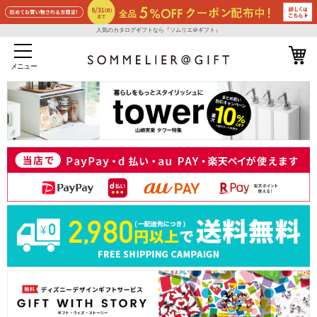
人気のカタログギフトなら『ソムリエ＠ギフト』
メニュー