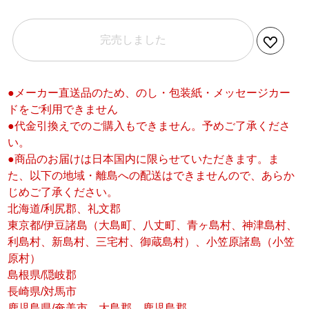
完売しました
●メーカー直送品のため、のし・包装紙・メッセージカー
ドをご利用できません
●代金引換えでのご購入もできません。予めご了承くださ
い。
●商品のお届けは日本国内に限らせていただきます。ま
た、以下の地域・離島への配送はできませんので、あらか
じめご了承ください。
北海道/利尻郡、礼文郡
東京都/伊豆諸島（大島町、八丈町、青ヶ島村、神津島村、
利島村、新島村、三宅村、御蔵島村）、小笠原諸島（小笠
原村）
島根県/隠岐郡
長崎県/対馬市
鹿児島県/奄美市、大島郡、鹿児島郡