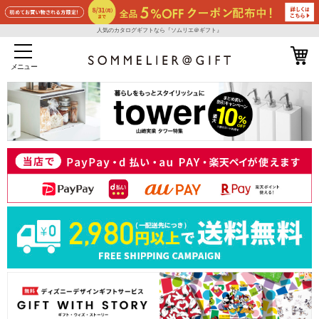
人気のカタログギフトなら『ソムリエ＠ギフト』
メニュー