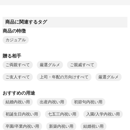
商品に関連するタグ
商品の特徴
カジュアル
贈る相手
ご両親すべて
厳選グルメ
ご親戚すべて
ご友人すべて
上司・年配の方向けすべて
厳選グルメ
おすすめの用途
結婚内祝い用
出産内祝い用
初節句内祝い用
初誕生日内祝い用
七五三内祝い用
入園/入学内祝い用
卒園/卒業内祝い用
新築内祝い用
結婚祝い用