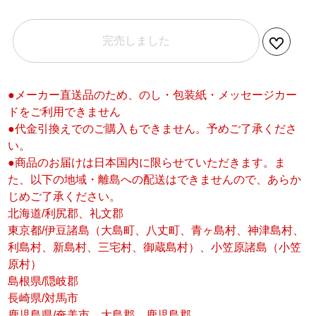
完売しました
●メーカー直送品のため、のし・包装紙・メッセージカー
ドをご利用できません
●代金引換えでのご購入もできません。予めご了承くださ
い。
●商品のお届けは日本国内に限らせていただきます。ま
た、以下の地域・離島への配送はできませんので、あらか
じめご了承ください。
北海道/利尻郡、礼文郡
東京都/伊豆諸島（大島町、八丈町、青ヶ島村、神津島村、
利島村、新島村、三宅村、御蔵島村）、小笠原諸島（小笠
原村）
島根県/隠岐郡
長崎県/対馬市
鹿児島県/奄美市、大島郡、鹿児島郡