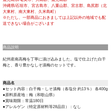
沖縄県/石垣市、宮古島市、八重山郡、宮古郡、島尻郡（北
大東村、南大東村、久米島町）
※ただし、一部商品におきましては上記以外の地域でも配
送できない場合がございます
商品説明
紀州産南高梅を丁寧に漬け込みました。塩で仕上げた白干
梅と、香り豊かなしそ漬梅のセットです。
商品名
●セット内容：白干梅・しそ漬梅（各塩分 約13％） 各400g
●原料原産地：梅（和歌山県）
●賞味期限：常温180日
●アレルゲン（特定原材料等28品目）：なし