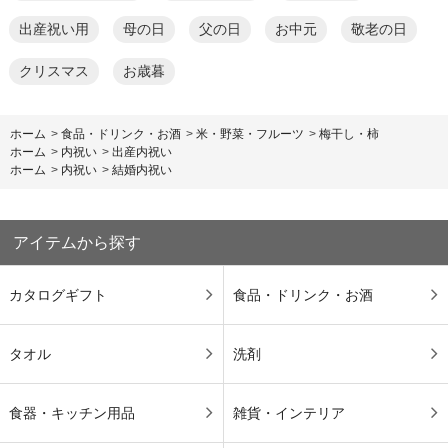
出産祝い用
母の日
父の日
お中元
敬老の日
クリスマス
お歳暮
ホーム
>
食品・ドリンク・お酒
>
米・野菜・フルーツ
>
梅干し・柿
ホーム
>
内祝い
>
出産内祝い
ホーム
>
内祝い
>
結婚内祝い
アイテムから探す
カタログギフト
食品・ドリンク・お酒
タオル
洗剤
食器・キッチン用品
雑貨・インテリア