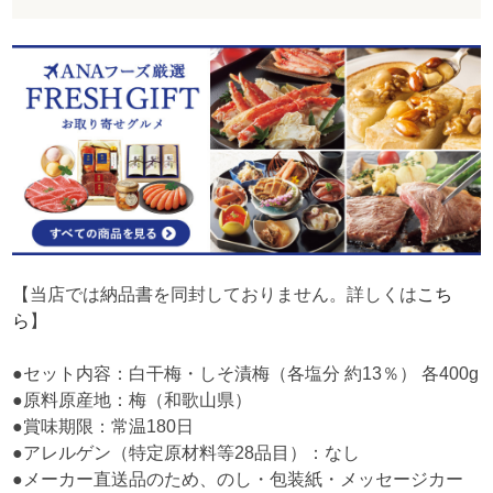
【当店では納品書を同封しておりません。詳しくは
こち
ら
】
●セット内容：白干梅・しそ漬梅（各塩分 約13％） 各400g
●原料原産地：梅（和歌山県）
●賞味期限：常温180日
●アレルゲン（特定原材料等28品目）：なし
●メーカー直送品のため、のし・包装紙・メッセージカー