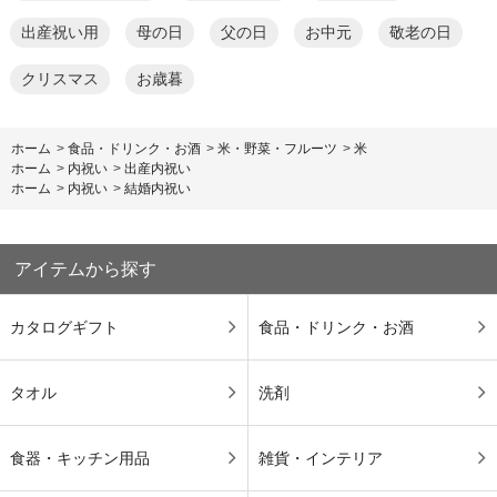
出産祝い用
母の日
父の日
お中元
敬老の日
クリスマス
お歳暮
ホーム
>
食品・ドリンク・お酒
>
米・野菜・フルーツ
>
米
ホーム
>
内祝い
>
出産内祝い
ホーム
>
内祝い
>
結婚内祝い
アイテムから探す
カタログギフト
食品・ドリンク・お酒
タオル
洗剤
食器・キッチン用品
雑貨・インテリア