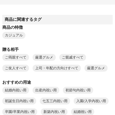
商品に関連するタグ
商品の特徴
カジュアル
贈る相手
ご両親すべて
厳選グルメ
ご親戚すべて
ご友人すべて
上司・年配の方向けすべて
厳選グルメ
おすすめの用途
結婚内祝い用
出産内祝い用
初節句内祝い用
初誕生日内祝い用
七五三内祝い用
入園/入学内祝い用
卒園/卒業内祝い用
新築内祝い用
結婚祝い用