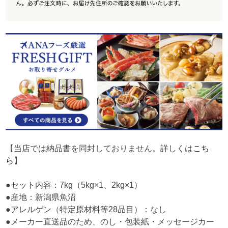
【当店では納品書を同封しておりません。詳しくは
こち
ら
】
●セット内容：7kg（5kg×1、2kg×1）
●産地：新潟県魚沼
●アレルゲン（特定原材料等28品目）：なし
●メーカー直送品のため、のし・包装紙・メッセージカー