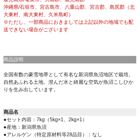
沖縄県/石垣市、宮古島市、八重山郡、宮古郡、島尻郡（北
大東村、南大東村、久米島町）
※ただし、一部商品におきましては上記以外の地域でも配
送できない場合がございます
商品説明
全国有数の豪雪地帯として有名な新潟県魚沼地区で栽培。
自然あふれる土地、澄んだ水と綺麗な空気が魚沼こしひか
りを生み出しています。
商品名
●セット内容：7kg（5kg×1、2kg×1）
●産地：新潟県魚沼
●アレルゲン（特定原材料等28品目）：なし