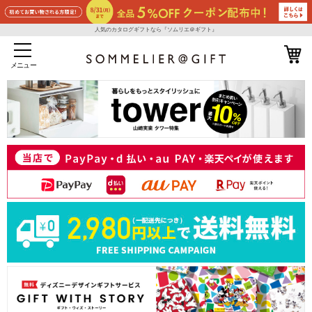
人気のカタログギフトなら『ソムリエ＠ギフト』
メニュー