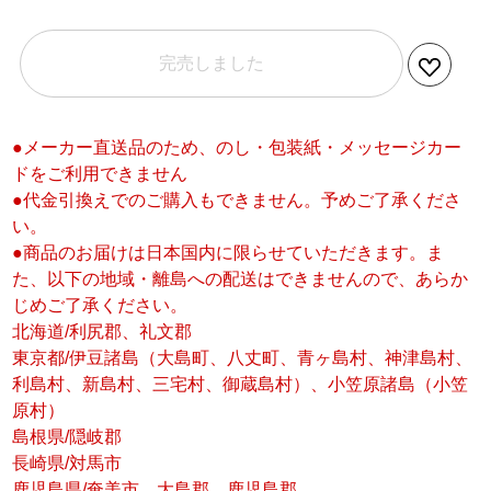
完売しました
●メーカー直送品のため、のし・包装紙・メッセージカー
ドをご利用できません
●代金引換えでのご購入もできません。予めご了承くださ
い。
●商品のお届けは日本国内に限らせていただきます。ま
た、以下の地域・離島への配送はできませんので、あらか
じめご了承ください。
北海道/利尻郡、礼文郡
東京都/伊豆諸島（大島町、八丈町、青ヶ島村、神津島村、
利島村、新島村、三宅村、御蔵島村）、小笠原諸島（小笠
原村）
島根県/隠岐郡
長崎県/対馬市
鹿児島県/奄美市、大島郡、鹿児島郡