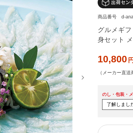
商品番号
d-an
グルメギフト 
身セット 
10,800
（メーカー直送
のし・包装・