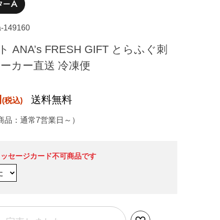
a-149160
ANA’s FRESH GIFT とらふぐ刺
メーカー直送 冷凍便
円
送料無料
商品：通常7営業日～）
メッセージカード不可商品です