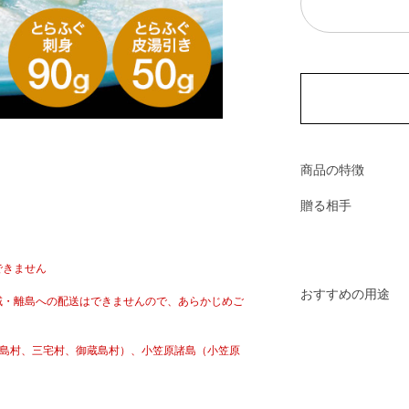
商品の特徴
贈る相手
できません
おすすめの用途
域・離島への配送はできませんので、あらかじめご
新島村、三宅村、御蔵島村）、小笠原諸島（小笠原