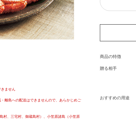
商品の特徴
贈る相手
できません
おすすめの用途
域・離島への配送はできませんので、あらかじめご
新島村、三宅村、御蔵島村）、小笠原諸島（小笠原