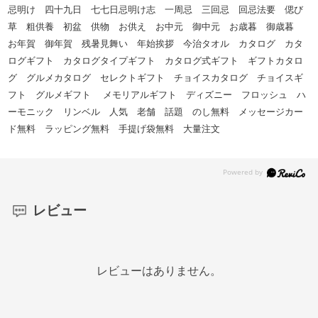
忌明け 四十九日 七七日忌明け志 一周忌 三回忌 回忌法要 偲び
草 粗供養 初盆 供物 お供え お中元 御中元 お歳暮 御歳暮
お年賀 御年賀 残暑見舞い 年始挨拶 今治タオル カタログ カタ
ログギフト カタログタイプギフト カタログ式ギフト ギフトカタロ
グ グルメカタログ セレクトギフト チョイスカタログ チョイスギ
フト グルメギフト メモリアルギフト ディズニー フロッシュ ハ
ーモニック リンベル 人気 老舗 話題 のし無料 メッセージカー
ド無料 ラッピング無料 手提げ袋無料 大量注文
レビュー
レビューはありません。