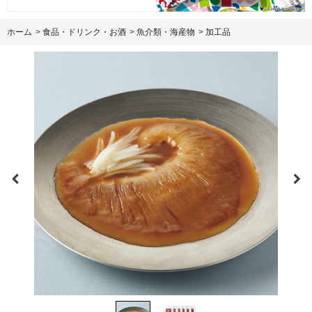
ホーム
>
食品・ドリンク・お酒
>
魚介類・海産物
>
加工品