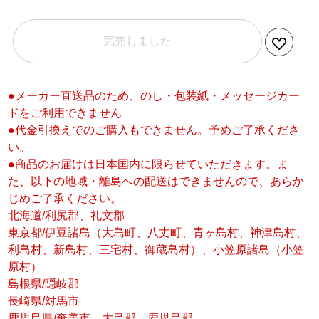
完売しました
●メーカー直送品のため、のし・包装紙・メッセージカー
ドをご利用できません
●代金引換えでのご購入もできません。予めご了承くださ
い。
●商品のお届けは日本国内に限らせていただきます。ま
た、以下の地域・離島への配送はできませんので、あらか
じめご了承ください。
北海道/利尻郡、礼文郡
東京都/伊豆諸島（大島町、八丈町、青ヶ島村、神津島村、
利島村、新島村、三宅村、御蔵島村）、小笠原諸島（小笠
原村）
島根県/隠岐郡
長崎県/対馬市
鹿児島県/奄美市、大島郡、鹿児島郡