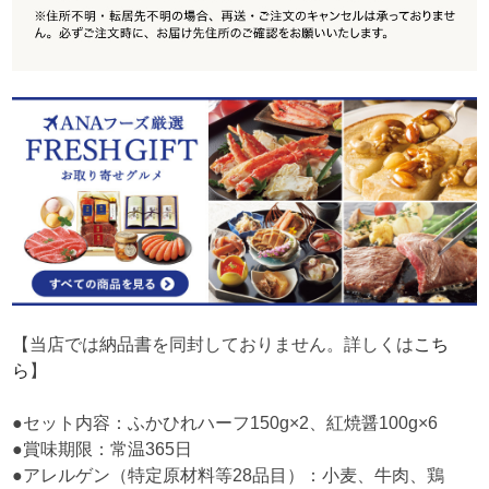
【当店では納品書を同封しておりません。詳しくは
こち
ら
】
●セット内容：ふかひれハーフ150g×2、紅焼醤100g×6
●賞味期限：常温365日
●アレルゲン（特定原材料等28品目）：小麦、牛肉、鶏