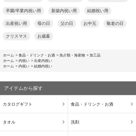
卒園/卒業内祝い用
新築内祝い用
結婚祝い用
出産祝い用
母の日
父の日
お中元
敬老の日
クリスマス
お歳暮
ホーム
>
食品・ドリンク・お酒
>
魚介類・海産物
>
加工品
ホーム
>
内祝い
>
出産内祝い
ホーム
>
内祝い
>
結婚内祝い
アイテムから探す
カタログギフト
食品・ドリンク・お酒
タオル
洗剤