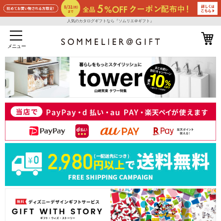
人気のカタログギフトなら『ソムリエ＠ギフト』
メニュー