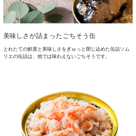
美味しさが詰まったごちそう缶
とれたての鮮度と美味しさをぎゅっと閉じ込めた缶詰ソム
リエの缶詰は、他では味わえないごちそうです。