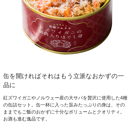
缶を開ければそれはもう立派なおかずの一
品に
紅ズワイガニやノルウェー産の大サバを贅沢に使用した4種
の缶詰セット。缶一杯に入った旨みたっぷりの身は、その
ままでもご飯のおかずに十分なボリュームとクオリティ。
お酒も進む逸品です。