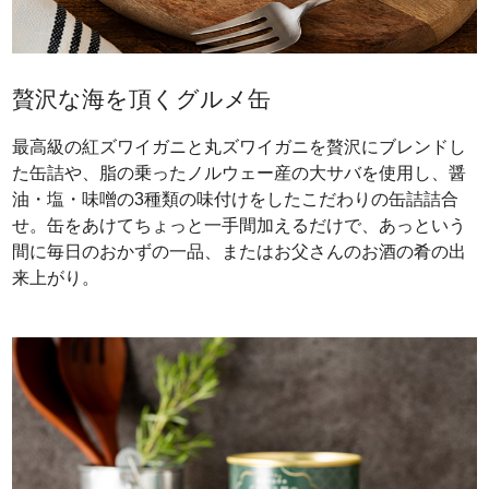
贅沢な海を頂くグルメ缶
最高級の紅ズワイガニと丸ズワイガニを贅沢にブレンドし
た缶詰や、脂の乗ったノルウェー産の大サバを使用し、醤
油・塩・味噌の3種類の味付けをしたこだわりの缶詰詰合
せ。缶をあけてちょっと一手間加えるだけで、あっという
間に毎日のおかずの一品、またはお父さんのお酒の肴の出
来上がり。