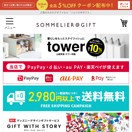
人気のカタログギフトなら『ソムリエ＠ギフト』
メニュー