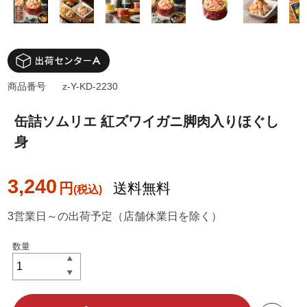
商品番号
z-Y-KD-2230
缶詰ソムリエ 紅ズワイガニ脚肉入りほぐし
身
3,240
円
送料無料
3営業日～の出荷予定（店舗休業日を除く）