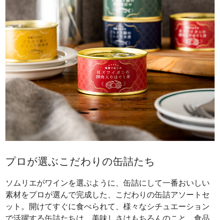
プロが選ぶこだわりの缶詰たち
ソムリエがワインを選ぶように、缶詰にして一番おいしい
素材をプロが選んで完成した、こだわりの缶詰アソートセ
ット。開けてすぐに食べられて、様々なシチュエーション
で活躍する缶詰たちは、美味しさはもちろんのこと、食品