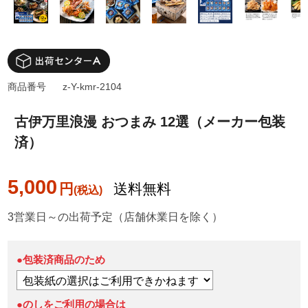
商品番号
z-Y-kmr-2104
古伊万里浪漫 おつまみ 12選（メーカー包装
済）
5,000
円
送料無料
3営業日～の出荷予定（店舗休業日を除く）
●包装済商品のため
●のしをご利用の場合は