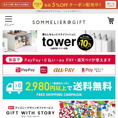
人気のカタログギフトなら『ソムリエ＠ギフト』
メニュー