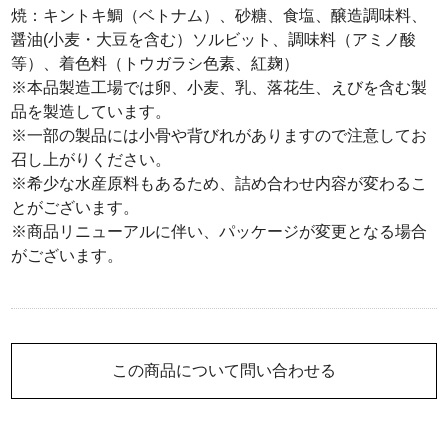
焼：キントキ鯛（ベトナム）、砂糖、食塩、醸造調味料、
醤油(小麦・大豆を含む）ソルビット、調味料（アミノ酸
等）、着色料（トウガラシ色素、紅麹）
※本品製造工場では卵、小麦、乳、落花生、えびを含む製
品を製造しています。
※一部の製品には小骨や背びれがありますので注意してお
召し上がりください。
※希少な水産原料もあるため、詰め合わせ内容が変わるこ
とがございます。
※商品リニューアルに伴い、パッケージが変更となる場合
がございます。
この商品について問い合わせる