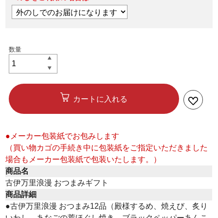
カートに入れる
●メーカー包装紙でお包みします
（買い物カゴの手続き中に包装紙をご指定いただきました
場合もメーカー包装紙で包装いたします。）
商品名
古伊万里浪漫 おつまみギフト
商品詳細
●古伊万里浪漫 おつまみ12品（殿様するめ、焼えび、炙り
いわし、あなごの荒ほぐし焼き、ブラックペッパーあんこ