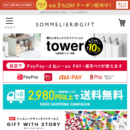
人気のカタログギフトなら『ソムリエ＠ギフト』
メニュー