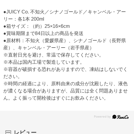
●JUICY Co. 不知火／シナノゴールド／キャンベル・アー
リー：各1本 200ml
●箱サイズ：（約）25×16×6cm
●賞味期限まで84日以上の商品を発送
●原材料：不知火（愛媛県産）、シナノゴールド（長野県
産）、キャンベル・アーリー（岩手県産）
※直射日光を避け、常温で保存してください。
※本品は国内工場で製造しています。
※容器が破損する恐れがありますので、凍結はしないでく
ださい。
※時間の経過により、原料由来の成分が沈殿したり、液色
が濃くなる場合がありますが、品質には全く問題ありませ
ん。よく振って開栓後はすぐにお飲みください。
レビュー