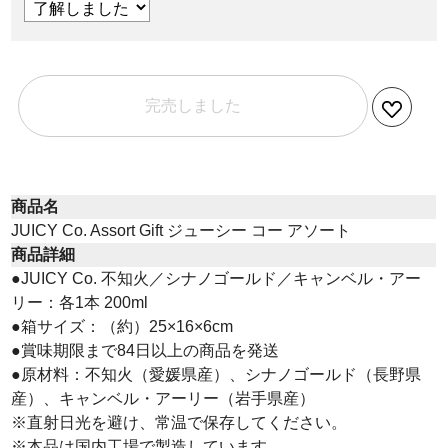
完売しました
商品名
JUICY Co. Assort Gift ジューシー コー アソート
商品詳細
●JUICY Co. 不知火／シナノゴールド／キャンベル・アー
リー：各1本 200ml
●箱サイズ：（約）25×16×6cm
●賞味期限まで84日以上の商品を発送
●原材料：不知火（愛媛県産）、シナノゴールド（長野県
産）、キャンベル・アーリー（岩手県産）
※直射日光を避け、常温で保存してください。
※本品は国内工場で製造しています。