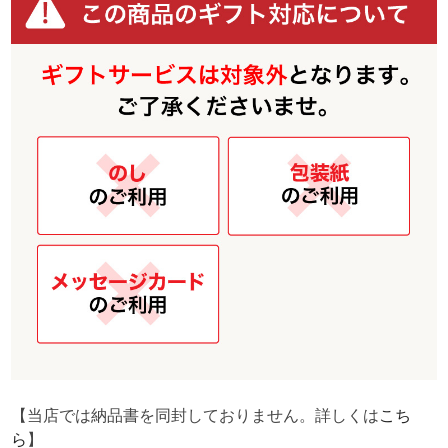
【当店では納品書を同封しておりません。詳しくは
こち
ら
】