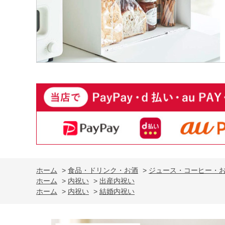
ホーム
>
食品・ドリンク・お酒
>
ジュース・コーヒー・
ホーム
>
内祝い
>
出産内祝い
ホーム
>
内祝い
>
結婚内祝い