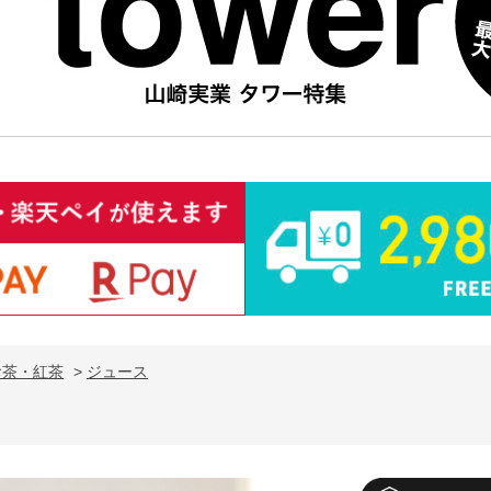
お茶・紅茶
>
ジュース