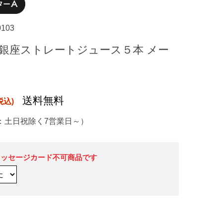
0103
 銀座ストレートジュース５本 メー
送料無料
：土日祝除く7営業日～）
メッセージカード不可商品です