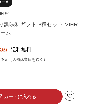
IH-50
調味料ギフト 8種セット VIHR-
 カーム
送料無料
荷予定（店舗休業日を除く）
カートに入れる