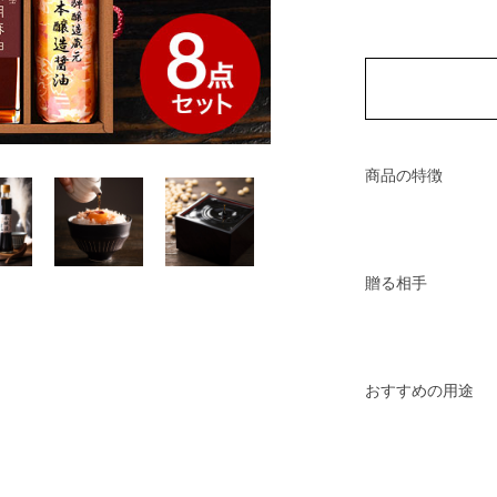
商品の特徴
贈る相手
おすすめの用途