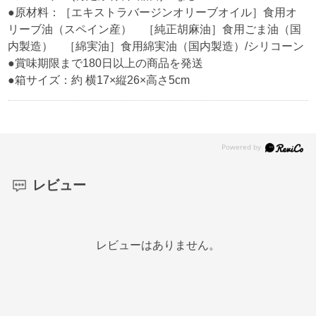
●原材料：［エキストラバージンオリーブオイル］食用オ
リーブ油（スペイン産） ［純正胡麻油］食用ごま油（国
内製造） ［綿実油］食用綿実油（国内製造）/シリコーン
●賞味期限まで180日以上の商品を発送
●箱サイズ：約 横17×縦26×高さ5cm
レビュー
レビューはありません。