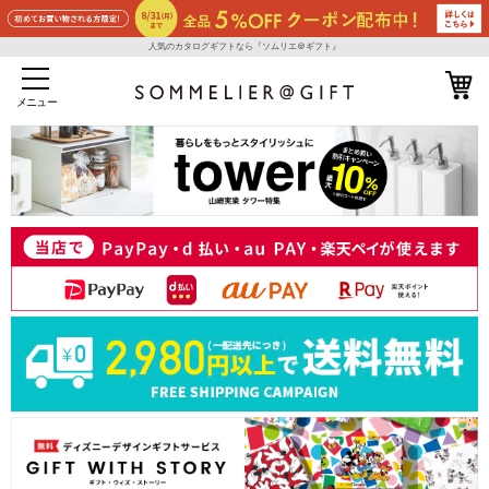
人気のカタログギフトなら『ソムリエ＠ギフト』
メニュー