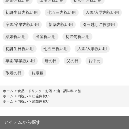
結婚内祝い用
出産内祝い用
初節句内祝い用
初誕生日内祝い用
七五三内祝い用
入園/入学内祝い用
卒園/卒業内祝い用
新築内祝い用
引っ越しご挨拶用
結婚祝い用
出産祝い用
初節句祝い用
初誕生日祝い用
七五三祝い用
入園/入学祝い用
卒園/卒業祝い用
母の日
父の日
お中元
敬老の日
お歳暮
ホーム
>
食品・ドリンク・お酒
>
油・調味料
>
油
ホーム
>
内祝い
>
出産内祝い
ホーム
>
内祝い
>
結婚内祝い
アイテムから探す