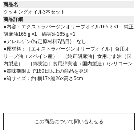
商品名
クッキングオイル3本セット
商品詳細
●内容：エクストラバージンオリーブオイル165ｇ×1 純正
胡麻油165ｇ×1 綿実油165ｇ×1
●アレルゲン(特定原材料7品目)：なし
●原材料：［エキストラバージンオリーブオイル］食用オ
リーブ油（スペイン産） ［純正胡麻油］食用ごま油（国
内製造） ［綿実油］食用綿実油（国内製造）/シリコーン
●賞味期限まで180日以上の商品を発送
●箱サイズ：約 横17×縦26×高さ5cm
この商品について問い合わせる