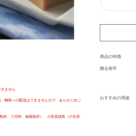
商品の特徴
贈る相手
できません
おすすめの用途
域・離島への配送はできませんので、あらかじめご
新島村、三宅村、御蔵島村）、小笠原諸島（小笠原