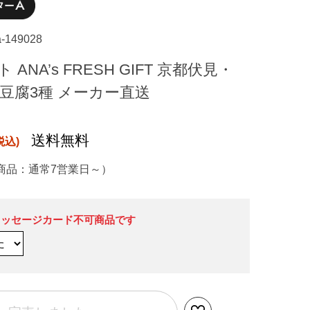
a-149028
ANA’s FRESH GIFT 京都伏見・
豆腐3種 メーカー直送
送料無料
商品：通常7営業日～）
メッセージカード不可商品です