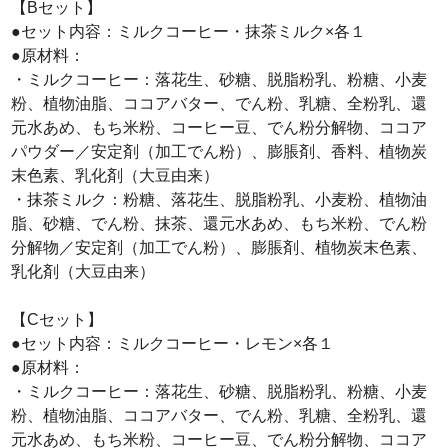
【Bセット】
●セット内容：ミルクコーヒー・抹茶ミルク×各１
●原材料：
・ミルクコーヒー：落花生、砂糖、脱脂粉乳、粉糖、小麦
粉、植物油脂、ココアバター、でん粉、乳糖、全粉乳、還
元水あめ、もち米粉、コーヒー豆、でん粉分解物、ココア
パウダー／安定剤（加工でん粉）、膨脹剤、香料、植物炭
末色素、乳化剤（大豆由来）
・抹茶ミルク：粉糖、落花生、脱脂粉乳、小麦粉、植物油
脂、砂糖、でん粉、抹茶、還元水あめ、もち米粉、でん粉
分解物／安定剤（加工でん粉）、膨脹剤、植物炭末色素、
乳化剤（大豆由来）
【Cセット】
●セット内容：ミルクコーヒー・レモン×各１
●原材料：
・ミルクコーヒー：落花生、砂糖、脱脂粉乳、粉糖、小麦
粉、植物油脂、ココアバター、でん粉、乳糖、全粉乳、還
元水あめ、もち米粉、コーヒー豆、でん粉分解物、ココア