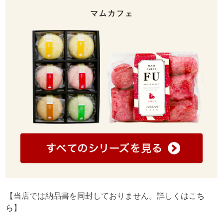
【当店では納品書を同封しておりません。詳しくは
こち
ら
】