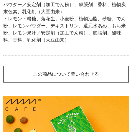
パウダー／安定剤（加工でん粉）、膨脹剤、香料、植物炭
末色素、乳化剤（大豆由来）
・レモン：粉糖、落花生、小麦粉、植物油脂、砂糖、でん
粉、レモンパウダー、デキストリン、還元水あめ、もち米
粉、レモン果汁／安定剤（加工でん粉）、膨脹剤、酸味
料、香料、乳化剤（大豆由来）
この商品について問い合わせる