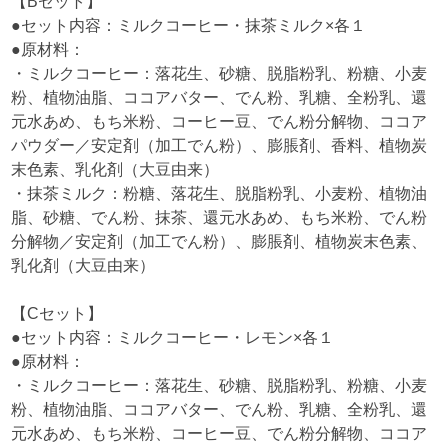
【Bセット】
●セット内容：ミルクコーヒー・抹茶ミルク×各１
●原材料：
・ミルクコーヒー：落花生、砂糖、脱脂粉乳、粉糖、小麦
粉、植物油脂、ココアバター、でん粉、乳糖、全粉乳、還
元水あめ、もち米粉、コーヒー豆、でん粉分解物、ココア
パウダー／安定剤（加工でん粉）、膨脹剤、香料、植物炭
末色素、乳化剤（大豆由来）
・抹茶ミルク：粉糖、落花生、脱脂粉乳、小麦粉、植物油
脂、砂糖、でん粉、抹茶、還元水あめ、もち米粉、でん粉
分解物／安定剤（加工でん粉）、膨脹剤、植物炭末色素、
乳化剤（大豆由来）
【Cセット】
●セット内容：ミルクコーヒー・レモン×各１
●原材料：
・ミルクコーヒー：落花生、砂糖、脱脂粉乳、粉糖、小麦
粉、植物油脂、ココアバター、でん粉、乳糖、全粉乳、還
元水あめ、もち米粉、コーヒー豆、でん粉分解物、ココア