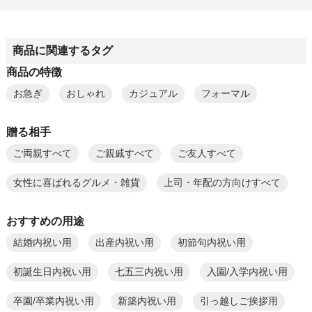
商品に関連するタグ
商品の特徴
お急ぎ
おしゃれ
カジュアル
フォーマル
贈る相手
ご両親すべて
ご親戚すべて
ご友人すべて
女性に喜ばれるグルメ・雑貨
上司・年配の方向けすべて
おすすめの用途
結婚内祝い用
出産内祝い用
初節句内祝い用
初誕生日内祝い用
七五三内祝い用
入園/入学内祝い用
卒園/卒業内祝い用
新築内祝い用
引っ越しご挨拶用