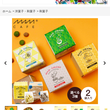
ホーム
>
洋菓子・和菓子
>
和菓子