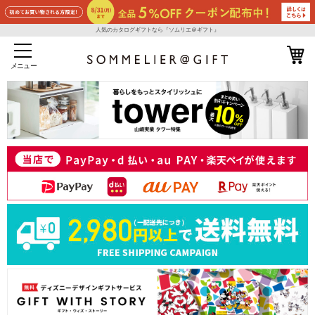
人気のカタログギフトなら『ソムリエ＠ギフト』
メニュー