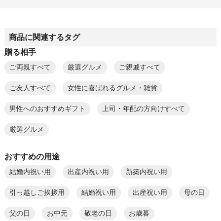
商品に関連するタグ
贈る相手
ご両親すべて
厳選グルメ
ご親戚すべて
ご友人すべて
女性に喜ばれるグルメ・雑貨
男性へのおすすめギフト
上司・年配の方向けすべて
厳選グルメ
おすすめの用途
結婚内祝い用
出産内祝い用
新築内祝い用
引っ越しご挨拶用
結婚祝い用
出産祝い用
母の日
父の日
お中元
敬老の日
お歳暮