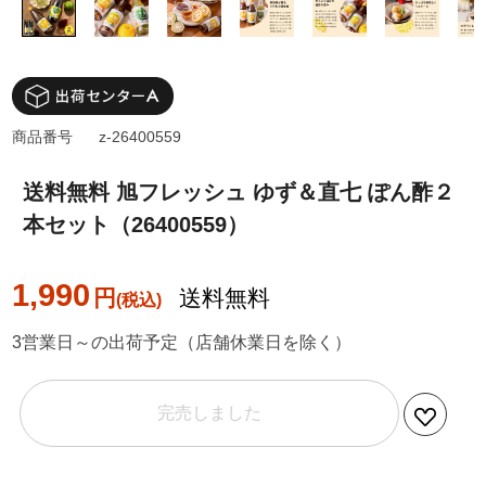
商品番号
z-26400559
送料無料 旭フレッシュ ゆず＆直七 ぽん酢２
本セット（26400559）
1,990
円
送料無料
3営業日～の出荷予定（店舗休業日を除く）
完売しました