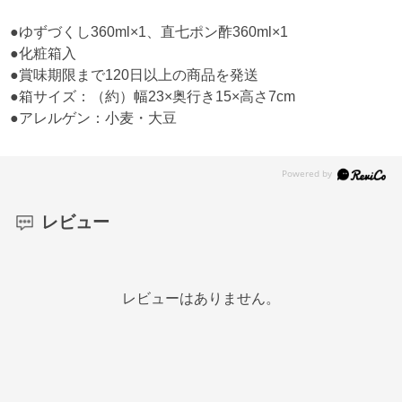
●ゆずづくし360ml×1、直七ポン酢360ml×1
●化粧箱入
●賞味期限まで120日以上の商品を発送
●箱サイズ：（約）幅23×奥行き15×高さ7cm
●アレルゲン：小麦・大豆
レビュー
レビューはありません。