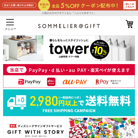
人気のカタログギフトなら『ソムリエ＠ギフト』
メニュー