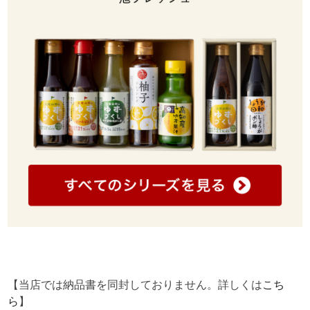
【当店では納品書を同封しておりません。詳しくは
こち
ら
】