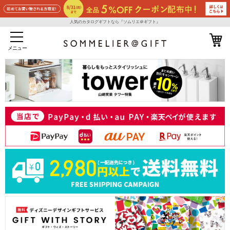
人気のカタログギフトなら『ソムリエ＠ギフト』
メニュー