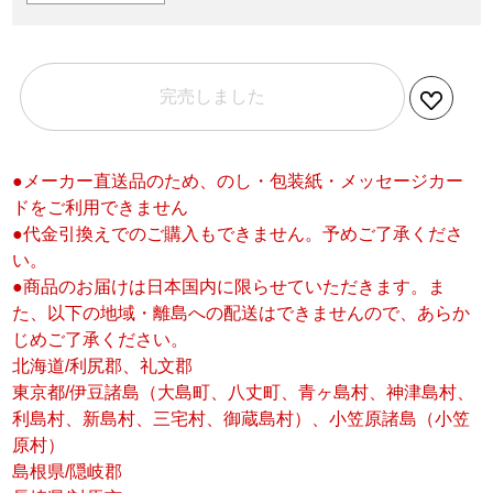
完売しました
●メーカー直送品のため、のし・包装紙・メッセージカー
ドをご利用できません
●代金引換えでのご購入もできません。予めご了承くださ
い。
●商品のお届けは日本国内に限らせていただきます。ま
た、以下の地域・離島への配送はできませんので、あらか
じめご了承ください。
北海道/利尻郡、礼文郡
東京都/伊豆諸島（大島町、八丈町、青ヶ島村、神津島村、
利島村、新島村、三宅村、御蔵島村）、小笠原諸島（小笠
原村）
島根県/隠岐郡