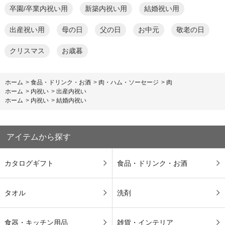
卒園/卒業内祝い用
新築内祝い用
結婚祝い用
出産祝い用
母の日
父の日
お中元
敬老の日
クリスマス
お歳暮
ホーム
>
食品・ドリンク・お酒
>
肉・ハム・ソーセージ
>
肉
ホーム
>
内祝い
>
出産内祝い
ホーム
>
内祝い
>
結婚内祝い
アイテムから探す
カタログギフト
食品・ドリンク・お酒
タオル
洗剤
食器・キッチン用品
雑貨・インテリア