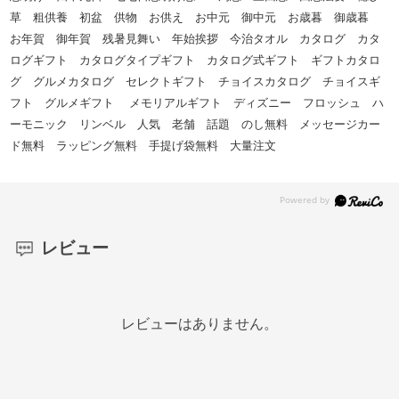
草 粗供養 初盆 供物 お供え お中元 御中元 お歳暮 御歳暮
お年賀 御年賀 残暑見舞い 年始挨拶 今治タオル カタログ カタ
ログギフト カタログタイプギフト カタログ式ギフト ギフトカタロ
グ グルメカタログ セレクトギフト チョイスカタログ チョイスギ
フト グルメギフト メモリアルギフト ディズニー フロッシュ ハ
ーモニック リンベル 人気 老舗 話題 のし無料 メッセージカー
ド無料 ラッピング無料 手提げ袋無料 大量注文
レビュー
レビューはありません。