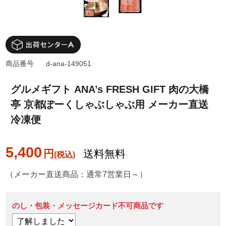
商品番号
d-ana-149051
グルメギフト ANA’s FRESH GIFT 肉の大橋
亭 京都ぽーくしゃぶしゃぶ用 メーカー直送
冷凍便
5,400
円
送料無料
（メーカー直送商品：通常7営業日～）
のし・包装・メッセージカード不可商品です