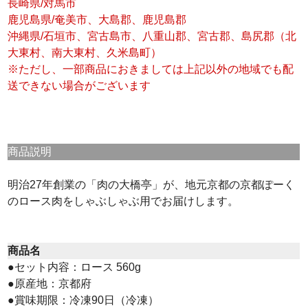
長崎県/対馬市
鹿児島県/奄美市、大島郡、鹿児島郡
沖縄県/石垣市、宮古島市、八重山郡、宮古郡、島尻郡（北
大東村、南大東村、久米島町）
※ただし、一部商品におきましては上記以外の地域でも配
送できない場合がございます
商品説明
明治27年創業の「肉の大橋亭」が、地元京都の京都ぽーく
のロース肉をしゃぶしゃぶ用でお届けします。
商品名
●セット内容：ロース 560g
●原産地：京都府
●賞味期限：冷凍90日（冷凍）