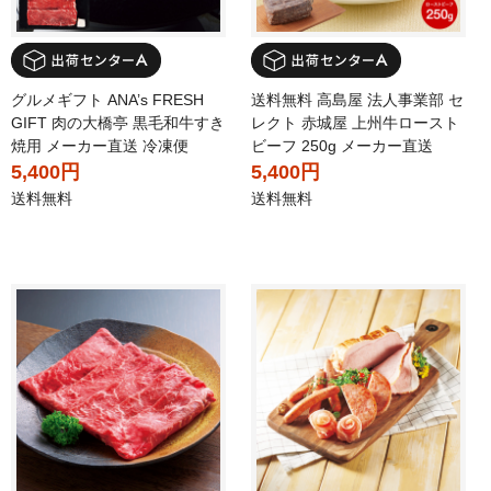
グルメギフト ANA’s FRESH
送料無料 高島屋 法人事業部 セ
GIFT 肉の大橋亭 黒毛和牛すき
レクト 赤城屋 上州牛ロースト
焼用 メーカー直送 冷凍便
ビーフ 250g メーカー直送
5,400円
5,400円
送料無料
送料無料