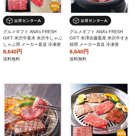
グルメギフト ANA’s FRESH
グルメギフト ANA’s FRESH
GIFT 米沢牛黄木 米沢牛しゃぶ
GIFT 米澤佐藤畜産 米沢牛すき
しゃぶ用 メーカー直送 冷凍便
焼用 メーカー直送 冷凍便
8,640円
8,640円
送料無料
送料無料