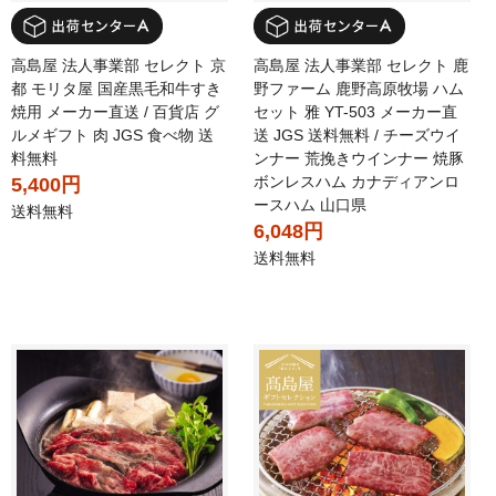
高島屋 法人事業部 セレクト 京
高島屋 法人事業部 セレクト 鹿
都 モリタ屋 国産黒毛和牛すき
野ファーム 鹿野高原牧場 ハム
焼用 メーカー直送 / 百貨店 グ
セット 雅 YT-503 メーカー直
ルメギフト 肉 JGS 食べ物 送
送 JGS 送料無料 / チーズウイ
料無料
ンナー 荒挽きウインナー 焼豚
ボンレスハム カナディアンロ
5,400円
ースハム 山口県
送料無料
6,048円
送料無料