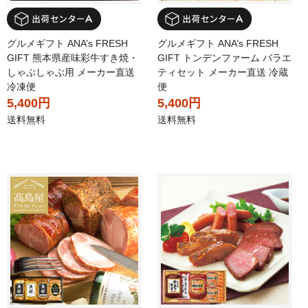
グルメギフト ANA’s FRESH
グルメギフト ANA’s FRESH
GIFT 熊本県産味彩牛すき焼・
GIFT トンデンファーム バラエ
しゃぶしゃぶ用 メーカー直送
ティセット メーカー直送 冷蔵
冷凍便
便
5,400円
5,400円
送料無料
送料無料