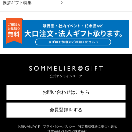
挨拶ギフト特集
公式オンラインストア
お問い合わせはこちら
会員登録をする
お買い物ガイド
プライバシーポリシー
特定商取引法に基づく表示
運営会社 ベルヴィ株式会社