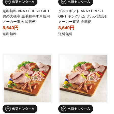
送料無料 ANA’s FRESH GIFT
グルメギフト ANA’s FRESH
肉の大橋亭 黒毛和牛すき焼用
GIFT キングハム グルメ詰合せ
メーカー直送 冷蔵便
メーカー直送 冷蔵便
8,640円
8,640円
送料無料
送料無料