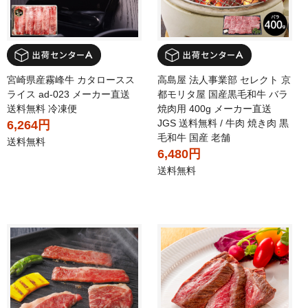
宮崎県産霧峰牛 カタロースス
高島屋 法人事業部 セレクト 京
ライス ad-023 メーカー直送
都モリタ屋 国産黒毛和牛 バラ
送料無料 冷凍便
焼肉用 400g メーカー直送
JGS 送料無料 / 牛肉 焼き肉 黒
6,264円
毛和牛 国産 老舗
送料無料
6,480円
送料無料