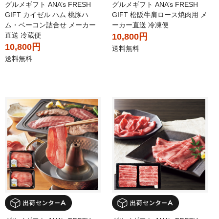
グルメギフト ANA’s FRESH
グルメギフト ANA’s FRESH
GIFT カイゼル ハム 桃豚ハ
GIFT 松阪牛肩ロース焼肉用 メ
ム・ベーコン詰合せ メーカー
ーカー直送 冷凍便
直送 冷蔵便
10,800円
10,800円
送料無料
送料無料