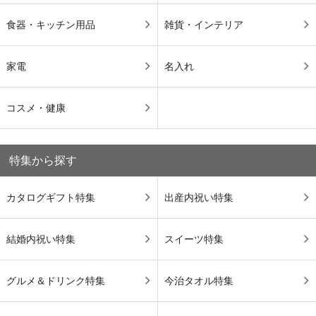
食器・キッチン用品
雑貨・インテリア
家電
名入れ
コスメ・健康
特集から探す
カタログギフト特集
出産内祝い特集
結婚内祝い特集
スイーツ特集
グルメ＆ドリンク特集
今治タオル特集