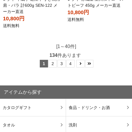
肩・バラ 計600g SEN-122 メ
トビーフ 450g メーカー直送
ーカー直送
10,800円
10,800円
送料無料
送料無料
[1～40件]
134
件あります
1
2
3
4
アイテムから探す
カタログギフト
食品・ドリンク・お酒
タオル
洗剤