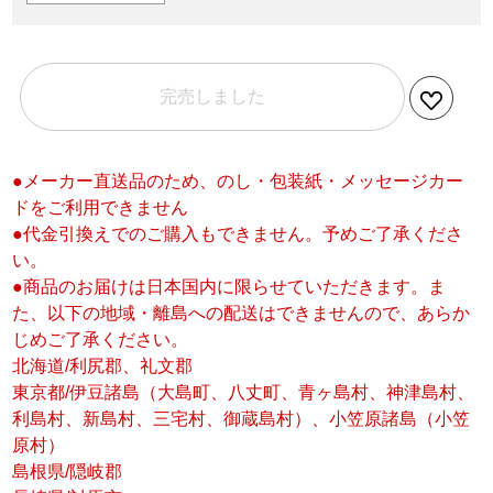
完売しました
●メーカー直送品のため、のし・包装紙・メッセージカー
ドをご利用できません
●代金引換えでのご購入もできません。予めご了承くださ
い。
●商品のお届けは日本国内に限らせていただきます。ま
た、以下の地域・離島への配送はできませんので、あらか
じめご了承ください。
北海道/利尻郡、礼文郡
東京都/伊豆諸島（大島町、八丈町、青ヶ島村、神津島村、
利島村、新島村、三宅村、御蔵島村）、小笠原諸島（小笠
原村）
島根県/隠岐郡