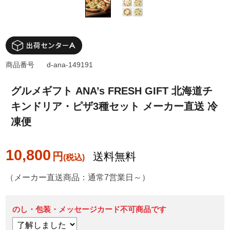
商品番号
d-ana-149191
グルメギフト ANA’s FRESH GIFT 北海道チ
キンドリア・ピザ3種セット メーカー直送 冷
凍便
10,800
円
送料無料
（メーカー直送商品：通常7営業日～）
のし・包装・メッセージカード不可商品です