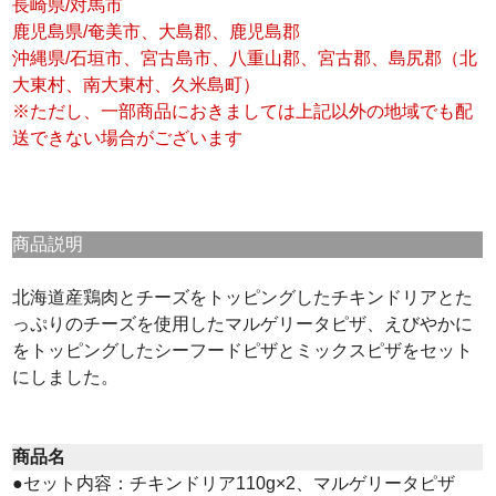
長崎県/対馬市
鹿児島県/奄美市、大島郡、鹿児島郡
沖縄県/石垣市、宮古島市、八重山郡、宮古郡、島尻郡（北
大東村、南大東村、久米島町）
※ただし、一部商品におきましては上記以外の地域でも配
送できない場合がございます
商品説明
北海道産鶏肉とチーズをトッピングしたチキンドリアとた
っぷりのチーズを使用したマルゲリータピザ、えびやかに
をトッピングしたシーフードピザとミックスピザをセット
にしました。
商品名
●セット内容：チキンドリア110g×2、マルゲリータピザ