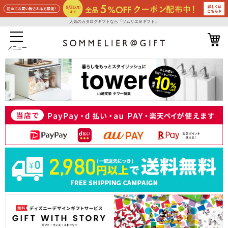
人気のカタログギフトなら『ソムリエ＠ギフト』
メニュー