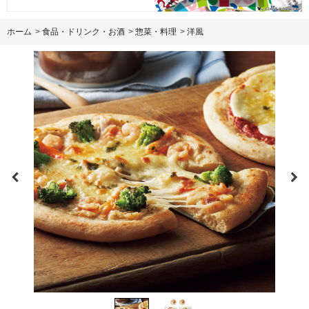
ホーム
>
食品・ドリンク・お酒
>
惣菜・料理
>
洋風