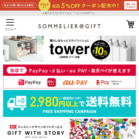
人気のカタログギフトなら『ソムリエ＠ギフト』
メニュー