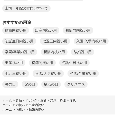
上司・年配の方向けすべて
おすすめの用途
結婚内祝い用
出産内祝い用
初節句内祝い用
初誕生日内祝い用
七五三内祝い用
入園/入学内祝い用
卒園/卒業内祝い用
新築内祝い用
結婚祝い用
出産祝い用
初節句祝い用
初誕生日祝い用
七五三祝い用
入園/入学祝い用
卒園/卒業祝い用
母の日
父の日
敬老の日
クリスマス
ホーム
>
食品・ドリンク・お酒
>
惣菜・料理
>
洋風
ホーム
>
内祝い
>
出産内祝い
ホーム
>
内祝い
>
結婚内祝い