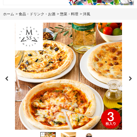
ホーム
>
食品・ドリンク・お酒
>
惣菜・料理
>
洋風