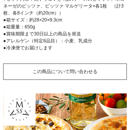
ネーゼのピッツァ、ピッツァ マルゲリータ×各1枚 （計3
枚、各8インチ（約20cm））
●箱サイズ：約28×20×9.3cm
●箱重量：650g
●賞味期限まで30日以上の商品を発送
●アレルゲン（特定8品目）：小麦、乳成分
●冷凍便でお届けします
この商品について問い合わせる