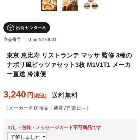
商品番号
d-od-9270001
東京 恵比寿 リストランテ マッサ 監修 3種の
ナポリ風ピッツァセット3枚 M1V1T1 メーカ
ー直送 冷凍便
3,240
円
送料無料
（メーカー直送商品：通常7営業日～）
のし・包装・メッセージカード不可商品です