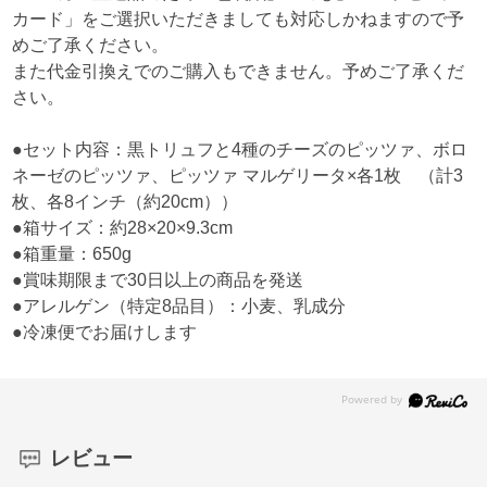
カード」をご選択いただきましても対応しかねますので予
めご了承ください。
また代金引換えでのご購入もできません。予めご了承くだ
さい。
●セット内容：黒トリュフと4種のチーズのピッツァ、ボロ
ネーゼのピッツァ、ピッツァ マルゲリータ×各1枚 （計3
枚、各8インチ（約20cm））
●箱サイズ：約28×20×9.3cm
●箱重量：650g
●賞味期限まで30日以上の商品を発送
●アレルゲン（特定8品目）：小麦、乳成分
●冷凍便でお届けします
レビュー