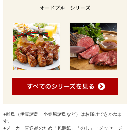
●離島（伊豆諸島・小笠原諸島など）はお届けできかねま
す。
●メーカー直送品のため「包装紙」「のし」「メッセージ