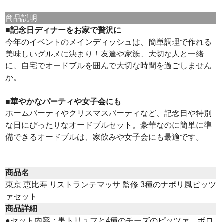
商品説明
■記念日ディナーをお家で贅沢に
今年のイベントのメインディッシュは、簡単調理で作れる
美味しいグルメに決まり！友達や家族、大切な人と一緒
に、自宅でオードブルを囲んで大切な時間を過ごしません
か。
■華やかなパーティや女子会にも
ホームパーティやクリスマスパーティなど、記念日や特別
な日にぴったりなオードブルセット。豪華なのに簡単に準
備できるオードブルは、家飲みや女子会にも最適です。
商品名
東京 恵比寿 リストランテマッサ 監修 3種のナポリ風ピッツ
ァセット
商品詳細
●セット内容：黒トリュフと4種のチーズのピッツァ、ボロ