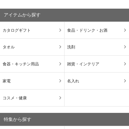
アイテムから探す
カタログギフト
食品・ドリンク・お酒
タオル
洗剤
食器・キッチン用品
雑貨・インテリア
家電
名入れ
コスメ・健康
特集から探す