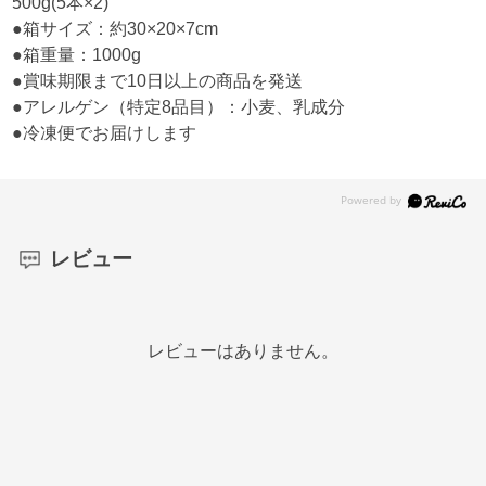
500g(5本×2)
●箱サイズ：約30×20×7cm
●箱重量：1000g
●賞味期限まで10日以上の商品を発送
●アレルゲン（特定8品目）：小麦、乳成分
●冷凍便でお届けします
レビュー
レビューはありません。