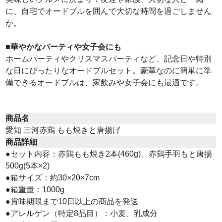
に、自宅でオードブルを囲んで大切な時間を過ごしません
か。
■華やかなパーティや女子会にも
ホームパーティやクリスマスパーティなど、記念日や特別
な日にぴったりなオードブルセット。豪華なのに簡単に準
備できるオードブルは、家飲みや女子会にも最適です。
商品名
愛知 三河赤鶏 もも焼きと唐揚げ
商品詳細
●セット内容：赤鶏もも焼き2本(460g)、赤鶏手羽もと唐揚
500g(5本×2)
●箱サイズ：約30×20×7cm
●箱重量：1000g
●賞味期限まで10日以上の商品を発送
●アレルゲン（特定8品目）：小麦、乳成分