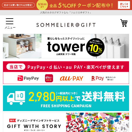
人気のカタログギフトなら『ソムリエ＠ギフト』
メニュー