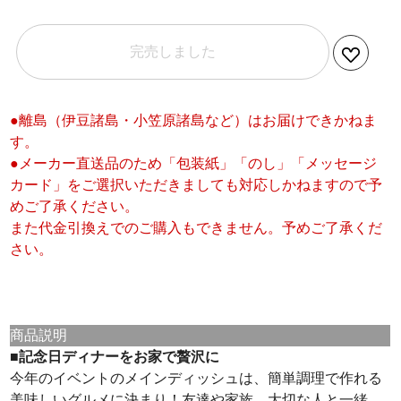
完売しました
●離島（伊豆諸島・小笠原諸島など）はお届けできかねま
す。
●メーカー直送品のため「包装紙」「のし」「メッセージ
カード」をご選択いただきましても対応しかねますので予
めご了承ください。
また代金引換えでのご購入もできません。予めご了承くだ
さい。
商品説明
■記念日ディナーをお家で贅沢に
今年のイベントのメインディッシュは、簡単調理で作れる
美味しいグルメに決まり！友達や家族、大切な人と一緒