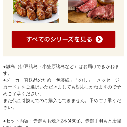
●離島（伊豆諸島・小笠原諸島など）はお届けできかねま
す。
●メーカー直送品のため「包装紙」「のし」「メッセージ
カード」をご選択いただきましても対応しかねますので予
めご了承ください。
また代金引換えでのご購入もできません。予めご了承くだ
さい。
●セット内容：赤鶏もも焼き2本(460g)、赤鶏手羽もと唐揚