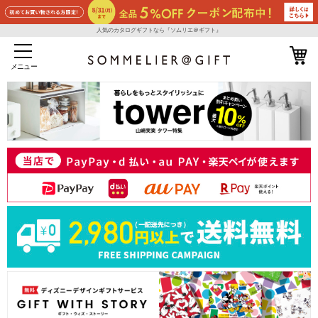
人気のカタログギフトなら『ソムリエ＠ギフト』
メニュー