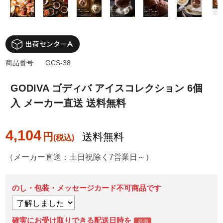
商品番号
GCS-38
GODIVA ゴディバ アイスコレクション 6個
入 メーカー直送 送料無料
4,104
円
送料無料
（メーカー直送：土日祝除く7営業日～）
のし・包装・メッセージカード不可商品です
確実にお受け取りできる配送日時を