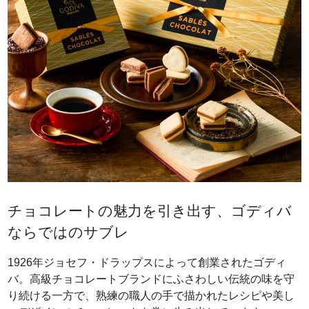
チョコレートの魅力を引き出す、ゴディバ
ならではのサブレ
1926年ジョセフ・ドラップスによって創業されたゴディ
バ。高級チョコレートブランドにふさわしい伝統の味を守
り続ける一方で、熟練の職人の手で描かれたレシピや美し