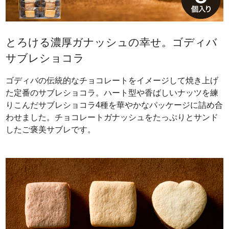
とろける濃厚ガナッシュの幸せ。ゴディバ
サブレショコラ
ゴディバの伝統的なチョコレートをイメージして焼き上げ
た定番のサブレショコラ。ハート型や香ばしいナッツを練
りこんだサブレショコラ4種を華やかなパッケージに詰め合
わせました。チョコレートガナッシュをたっぷりとサンド
したご褒美サブレです。