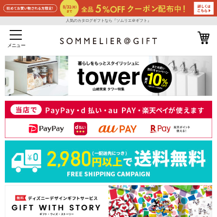
人気のカタログギフトなら『ソムリエ＠ギフト』
メニュー