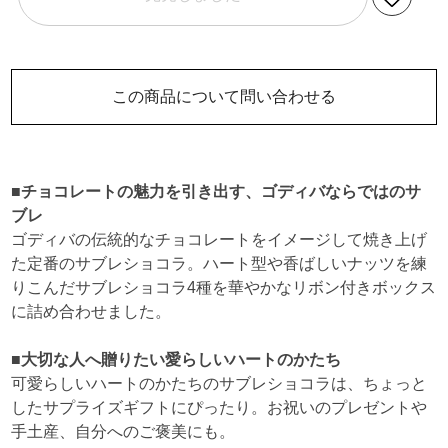
この商品について問い合わせる
■チョコレートの魅力を引き出す、ゴディバならではのサ
ブレ
ゴディバの伝統的なチョコレートをイメージして焼き上げ
た定番のサブレショコラ。ハート型や香ばしいナッツを練
りこんだサブレショコラ4種を華やかなリボン付きボックス
に詰め合わせました。
■大切な人へ贈りたい愛らしいハートのかたち
可愛らしいハートのかたちのサブレショコラは、ちょっと
したサプライズギフトにぴったり。お祝いのプレゼントや
手土産、自分へのご褒美にも。