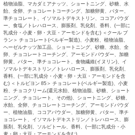
植物油脂、マカダミアナッツ、ショートニング、砂糖、水
飴、全卵、チョコレートコーチング、加糖卵黄、バター、
準チョコレート、イソマルトデキストリン、ココアパウダ
ー、食塩／トレハロース、膨脹剤、乳化剤、香料、(一部に
乳成分・小麦・卵・大豆・アーモンドを含む) ＜クール ブ
ラン＞ チョコレート(ベルギー製造)、小麦粉、植物油脂、
ヘーゼルナッツ加工品、ショートニング、砂糖、水飴、全
卵、チョコレートコーチング、アーモンドパウダー、加糖
卵黄、バター、準チョコレート、食物繊維(イヌリン)、イ
ソマルトデキストリン／トレハロース、膨脹剤、乳化剤、
香料、(一部に乳成分・小麦・卵・大豆・アーモンドを含
む) ＜トルビヨン 85＞ チョコレート(ベルギー製造)、小麦
粉、チョコクリーム(還元水飴、植物油脂、砂糖、ショート
ニング、チョコレート、その他)、ショートニング、砂糖、
水飴、全卵、チョコレートコーチング、アーモンドパウダ
ー、植物油脂、ココアパウダー、加糖卵黄、バター、準チ
ョコレート、イソマルトデキストリン／トレハロース、膨
脹剤、乳化剤、ソルビトール、香料、(一部に乳成分・小
麦・卵・大豆・アーモンドを含む)