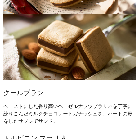
クールブラン
ペーストにした香り高いヘーゼルナッツプラリネを丁寧に
練りこんだミルクチョコレートガナッシュを、ハートの形
をしたサブレでサンド。
トルビヨン プラリネ