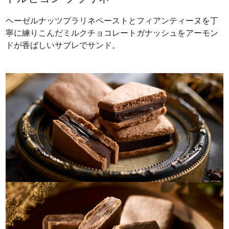
ヘーゼルナッツプラリネペーストとフィアンティーヌを丁
寧に練りこんだミルクチョコレートガナッシュをアーモン
ドが香ばしいサブレでサンド。