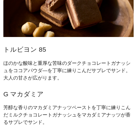
トルビヨン 85
ほのかな酸味と重厚な苦味のダークチョコレートガナッシ
ュをココアパウダ―を丁寧に練りこんだサブレでサンド。
大人の甘さが広がります。
G マカダミア
芳醇な香りのマカダミアナッツペーストを丁寧に練りこん
だミルクチョコレートガナッシュをマカダミアナッツが香
るサブレでサンド。