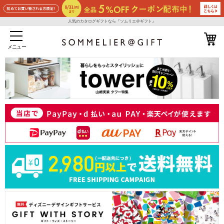
人気のカタログギフトなら『ソムリエ＠ギフト』
メニュー