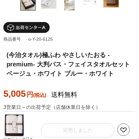
商品番号
o-Y-20-6125
(今治タオル)極ふわ やさしいたおる -
premium- 大判バス・フェイスタオルセット
ベージュ・ホワイト ブルー・ホワイト
5,005
円
送料無料
3営業日～の出荷予定（店舗休業日を除く）
完売しました
ベージュ・ホワイ