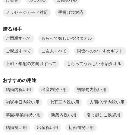
メッセージカード対応
手提げ袋対応
贈る相手
ご両親すべて
もらって嬉しい今治タオル
ご親戚すべて
ご友人すべて
同僚へのおすすめギフト
上司・年配の方向けすべて
もらってうれしい今治タオル
おすすめの用途
結婚内祝い用
出産内祝い用
初節句内祝い用
初誕生日内祝い用
七五三内祝い用
入園/入学内祝い用
卒園/卒業内祝い用
新築内祝い用
引っ越しご挨拶用
結婚祝い用
出産祝い用
初節句祝い用