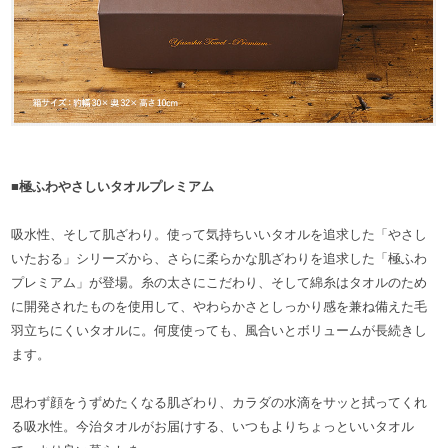
■極ふわやさしいタオルプレミアム
吸水性、そして肌ざわり。使って気持ちいいタオルを追求した「やさし
いたおる」シリーズから、さらに柔らかな肌ざわりを追求した「極ふわ
プレミアム」が登場。糸の太さにこだわり、そして綿糸はタオルのため
に開発されたものを使用して、やわらかさとしっかり感を兼ね備えた毛
羽立ちにくいタオルに。何度使っても、風合いとボリュームが長続きし
ます。
思わず顔をうずめたくなる肌ざわり、カラダの水滴をサッと拭ってくれ
る吸水性。今治タオルがお届けする、いつもよりちょっといいタオル