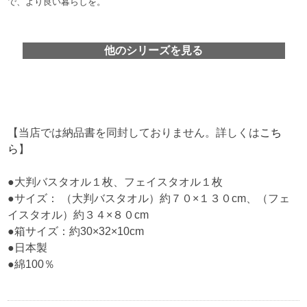
で、より良い暮らしを。
他のシリーズを見る
【当店では納品書を同封しておりません。詳しくは
こち
ら
】
●大判バスタオル１枚、フェイスタオル１枚
●サイズ： （大判バスタオル）約７０×１３０cm、（フェ
イスタオル）約３４×８０cm
●箱サイズ：約30×32×10cm
●日本製
●綿100％