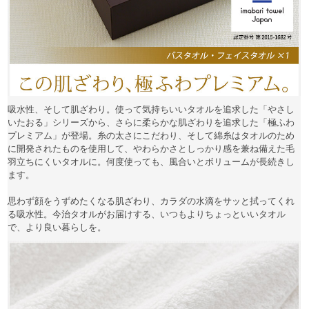
吸水性、そして肌ざわり。使って気持ちいいタオルを追求した「やさし
いたおる」シリーズから、さらに柔らかな肌ざわりを追求した「極ふわ
プレミアム」が登場。糸の太さにこだわり、そして綿糸はタオルのため
に開発されたものを使用して、やわらかさとしっかり感を兼ね備えた毛
羽立ちにくいタオルに。何度使っても、風合いとボリュームが長続きし
ます。
思わず顔をうずめたくなる肌ざわり、カラダの水滴をサッと拭ってくれ
る吸水性。今治タオルがお届けする、いつもよりちょっといいタオル
で、より良い暮らしを。