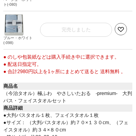
ト(-080)
完売しました
ブルー・ホワイト
(-098)
● のしや包装紙などは購入手続き中に選択できます。
● 配送日指定可。
● 合計2980円以上を1ヶ所にまとめて送ると 送料無料 。
商品名
（今治タオル）極ふわ やさしいたおる -premium- 大判
バス・フェイスタオルセット
商品詳細
●大判バスタオル１枚、フェイスタオル１枚
●サイズ： （大判バスタオル）約７０×１３０cm、（フェ
イスタオル）約３４×８０cm