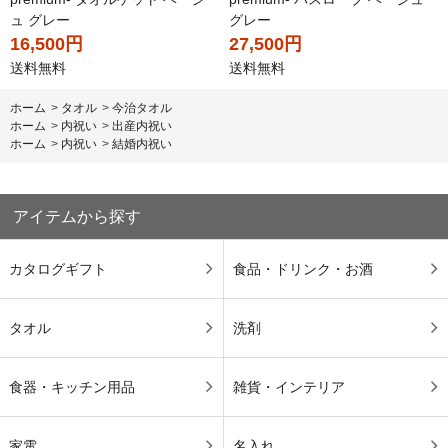
ュ グレー
グレー
16,500円
27,500円
送料無料
送料無料
ホーム
>
タオル
>
今治タオル
ホーム
>
内祝い
>
出産内祝い
ホーム
>
内祝い
>
結婚内祝い
アイテムから探す
カタログギフト
食品・ドリンク・お酒
タオル
洗剤
食器・キッチン用品
雑貨・インテリア
家電
名入れ