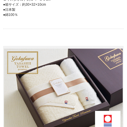
●箱サイズ：約30×32×10cm
●日本製
●綿100％