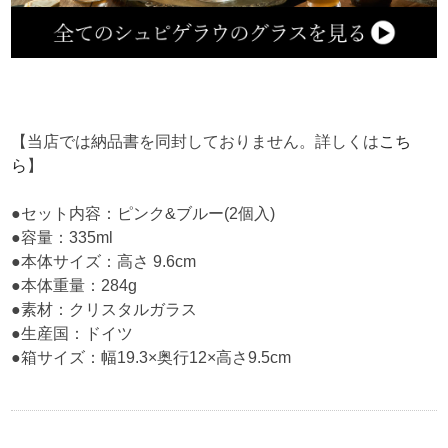
【当店では納品書を同封しておりません。詳しくは
こち
ら
】
●セット内容：ピンク&ブルー(2個入)
●容量：335ml
●本体サイズ：高さ 9.6cm
●本体重量：284g
●素材：クリスタルガラス
●生産国：ドイツ
●箱サイズ：幅19.3×奥行12×高さ9.5cm