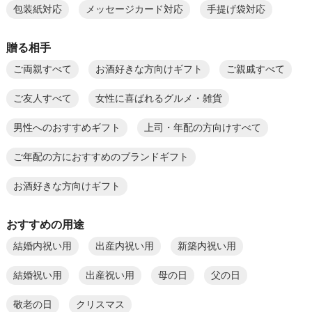
包装紙対応
メッセージカード対応
手提げ袋対応
贈る相手
ご両親すべて
お酒好きな方向けギフト
ご親戚すべて
ご友人すべて
女性に喜ばれるグルメ・雑貨
男性へのおすすめギフト
上司・年配の方向けすべて
ご年配の方におすすめのブランドギフト
お酒好きな方向けギフト
おすすめの用途
結婚内祝い用
出産内祝い用
新築内祝い用
結婚祝い用
出産祝い用
母の日
父の日
敬老の日
クリスマス