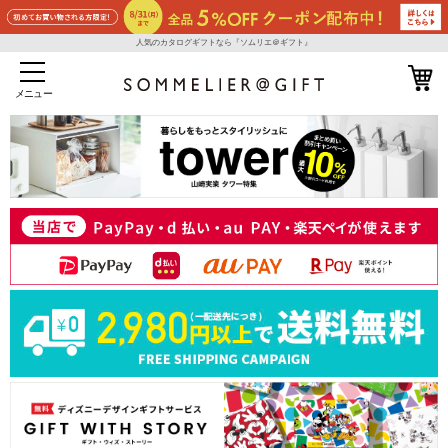
人気のカタログギフトなら『ソムリエ＠ギフト』
メニュー