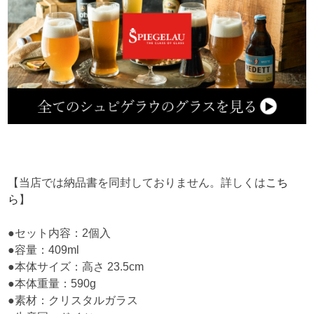
【当店では納品書を同封しておりません。詳しくは
こち
ら
】
●セット内容：2個入
●容量：409ml
●本体サイズ：高さ 23.5cm
●本体重量：590g
●素材：クリスタルガラス