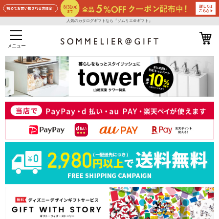
人気のカタログギフトなら『ソムリエ＠ギフト』
メニュー