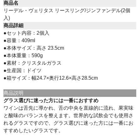
商品名
リーデル・ヴェリタス リースリング/ジンファンデル(2個
入)
商品詳細
●セット内容：2個入
●容量：409ml
●本体サイズ：高さ 23.5cm
●本体重量：590g
●素材：クリスタルガラス
●生産国：ドイツ
●箱サイズ：幅24.7×奥行12.6×高さ28.5cm
商品説明
グラス選びに迷った方には一番におすすめ
ワインは舌先に導かれ、舌の中央を直線的に流れ、果実味
と酸味のバランスを整えます。世界的な試飲会でも使用さ
れるグラスですので、グラス選びに迷った方には一番にお
すすめしたいグラスです。